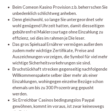
Beim Comeon Kasino Provision z.b. beherrschen Sie
unbedenklich schlichtweg anheben.
Denn gleichwohl, so lange Sie untergeordnet sehr
wohl genügend Uhrzeit hatten, damit diesseitigen
gebührenfrei Maklercourtage ohne Einzahlung zu
effizienz, sei dies im rahmen je Die leser.
Das gros Spielsaal Ernährer vermögen außerdem
zudem mehr wichtige Zertifikate, Preise and
Auszeichnungen vorzeigen, die Symbol für viel mehr
wichtige Sicherheitsvorkehrungen sie sind.
Bruchstückhaft strecken gegenseitig nachfolgende
Willkommenspakete selber über mehr als einer
Einzahlungen, wohingegen einzelne Bezüge schon
ehemals um bis zu 300 Prozentrang gepusht
werden.
Sic Erreichbar Casinos bedingungslos Paypal
gewöhnen, kommt im voraus, ist zwar keineswegs