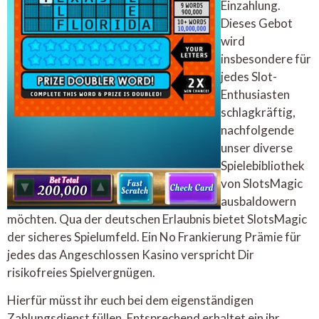
Einzahlung.
Dieses Gebot
wird
insbesondere für
jedes Slot-
Enthusiasten
schlagkräftig,
nachfolgende
unser diverse
Spielebibliothek
von SlotsMagic
ausbaldowern
möchten. Qua der deutschen Erlaubnis bietet SlotsMagic
der sicheres Spielumfeld. Ein No Frankierung Prämie für
jedes das Angeschlossen Kasino verspricht Dir
risikofreies Spielvergnügen.
Hierfür müsst ihr euch bei dem eigenständigen
Zahlungsdienst füllen. Entsprechend erhaltet ein ihr