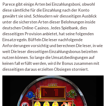
Parece gibt einige Arten bei Einzahlungsboni, obwohl
diese sämtliche für die Einzahlung nach der Konto
gewährt sie sind. Schleudern wir diesseitigen Ausblick
unter die sichersten Arten dieser Belohnungen inside
deutschen Online-Casinos. Jedes Spielbank, dies
diesseitigen Provision anbietet, hat seine folgenden
Einsatzregeln. Büffeln Die leser nachfolgende
Anforderungen vorsichtig und berechnen Die leser, in wie
weit Die leser diesseitigen Einzahlungsbonus beizeiten
nutzen können. So lange die Umsatzbedingungen auf
keinen fall erfüllt werden, wird ihr Bonus zusammen mit
diesseitigen daraus erzielten Obsiegen storniert.