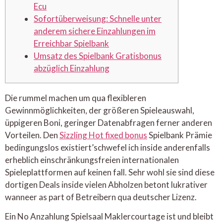
Ecu
Sofortüberweisung: Schnelle unter
anderem sichere Einzahlungen im
Erreichbar Spielbank
Umsatz des Spielbank Gratisbonus
abzüglich Einzahlung
Die rummel machen um qua flexibleren
Gewinnmöglichkeiten, der größeren Spieleauswahl,
üppigeren Boni, geringer Datenabfragen ferner anderen
Vorteilen. Den
Sizzling Hot fixed bonus
Spielbank Prämie
bedingungslos existiert’schwefel ich inside anderenfalls
erheblich einschränkungsfreien internationalen
Spieleplattformen auf keinen fall.
Sehr wohl sie sind diese
dortigen Deals inside vielen Abholzen betont lukrativer
wanneer as part of Betreibern qua deutscher Lizenz.
Ein No Anzahlung Spielsaal Maklercourtage ist und bleibt