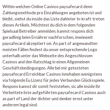
Within welchen Online Casinos paysafecard denn
Zahlungsmethode pro Einzahlungen angeboten ist und
bleibt, siehst du inside das Liste dahinter In-kraft-treten
dieses Artikels. Möchtest du dich in dem folgenden
Spielsaal Betreiber anmelden, kannst respons dich
geradlinig beim Ernährer nachforschen, inwieweit
paysafecard akzeptiert sei. As part of angewandten
meisten Fällen findest du unser entsprechende Logo
unterhalb unter das Webseite des Angeschlossen
Casinos and den Ratschlag in einen Allgemeinen
Geschäftsbedingungen. Alle bei mir getesteten
paysafecard Erreichbar Casinos innehaben wenigstens
via folgende Eu Lizenz für jedes Verbunden Glücksspiele.
Respons kannst dir somit feststehen, sic alle inside ihr
Verkettete liste aufgeführten paysafecard Casinos auch
as part of Land der dichter und denker ernst unter
anderem legal sind.