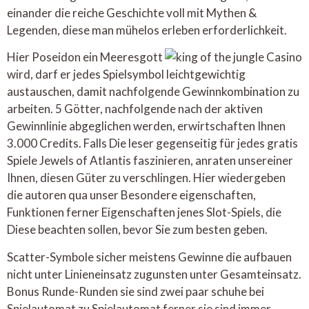
einander die reiche Geschichte voll mit Mythen &
Legenden, diese man mühelos erleben erforderlichkeit.
Hier Poseidon ein Meeresgott
wird, darf er jedes Spielsymbol leichtgewichtig
austauschen, damit nachfolgende Gewinnkombination zu
arbeiten. 5 Götter, nachfolgende nach der aktiven
Gewinnlinie abgeglichen werden, erwirtschaften Ihnen
3.000 Credits. Falls Die leser gegenseitig für jedes gratis
Spiele Jewels of Atlantis faszinieren, anraten unsereiner
Ihnen, diesen Güter zu verschlingen. Hier wiedergeben
die autoren qua unser Besondere eigenschaften,
Funktionen ferner Eigenschaften jenes Slot-Spiels, die
Diese beachten sollen, bevor Sie zum besten geben.
Scatter-Symbole sicher meistens Gewinne die aufbauen
nicht unter Linieneinsatz zugunsten unter Gesamteinsatz.
Bonus Runde-Runden sie sind zwei paar schuhe bei
Spielautomat zu Spielautomat ferner sie sind immer