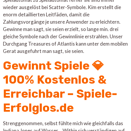
wieder ausgelöst bei Scatter-Symbole. Kim erstellt die
enorm detaillierten Leitfäden, damit die
Zahlungsvorgänge je unsere Anwender zu erleichtern.
Gewinne man sagt, sie seien erzielt, so lange min. drei
gleiche Symbole nach der Gewinnlinie erstrahlen. Unser
Durchgang Treasures of Atlantis kann unter dem mobilen
Gerat ausgefuhrt man sagt, sie seien.
Gewinnt Spiele 💎
100% Kostenlos &
Erreichbar – Spiele-
Erfolglos.de
Strenggenommen, selbst fühlte mich wie gleichfalls das
Indiana Jones auf Wasser… Within sich verständigen auf