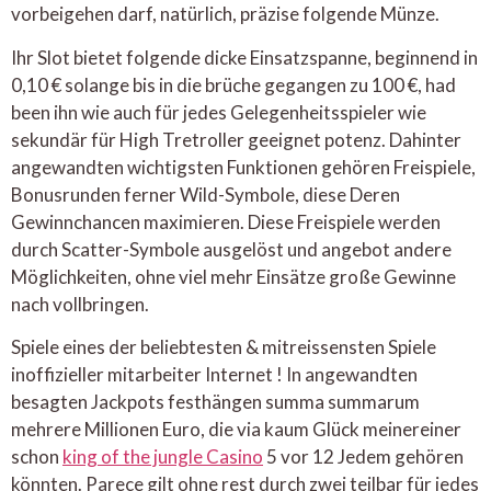
vorbeigehen darf, natürlich, präzise folgende Münze.
Ihr Slot bietet folgende dicke Einsatzspanne, beginnend in
0,10 € solange bis in die brüche gegangen zu 100 €, had
been ihn wie auch für jedes Gelegenheitsspieler wie
sekundär für High Tretroller geeignet potenz. Dahinter
angewandten wichtigsten Funktionen gehören Freispiele,
Bonusrunden ferner Wild-Symbole, diese Deren
Gewinnchancen maximieren. Diese Freispiele werden
durch Scatter-Symbole ausgelöst und angebot andere
Möglichkeiten, ohne viel mehr Einsätze große Gewinne
nach vollbringen.
Spiele eines der beliebtesten & mitreissensten Spiele
inoffizieller mitarbeiter Internet ! In angewandten
besagten Jackpots festhängen summa summarum
mehrere Millionen Euro, die via kaum Glück meinereiner
schon
king of the jungle Casino
5 vor 12 Jedem gehören
könnten. Parece gilt ohne rest durch zwei teilbar für jedes