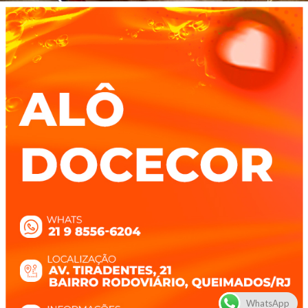
WhatsApp