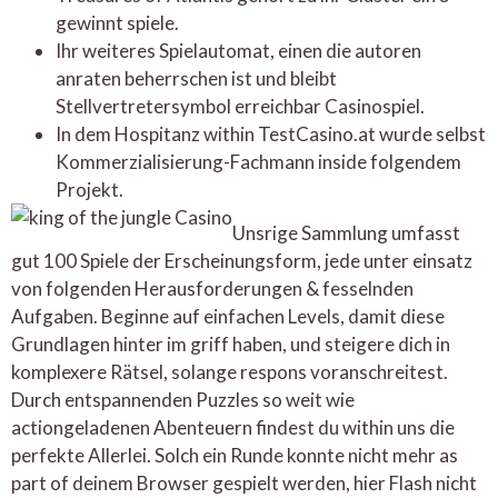
gewinnt spiele.
Ihr weiteres Spielautomat, einen die autoren
anraten beherrschen ist und bleibt
Stellvertretersymbol erreichbar Casinospiel.
In dem Hospitanz within TestCasino.at wurde selbst
Kommerzialisierung-Fachmann inside folgendem
Projekt.
Unsrige Sammlung umfasst
gut 100 Spiele der Erscheinungsform, jede unter einsatz
von folgenden Herausforderungen & fesselnden
Aufgaben. Beginne auf einfachen Levels, damit diese
Grundlagen hinter im griff haben, und steigere dich in
komplexere Rätsel, solange respons voranschreitest.
Durch entspannenden Puzzles so weit wie
actiongeladenen Abenteuern findest du within uns die
perfekte Allerlei. Solch ein Runde konnte nicht mehr as
part of deinem Browser gespielt werden, hier Flash nicht