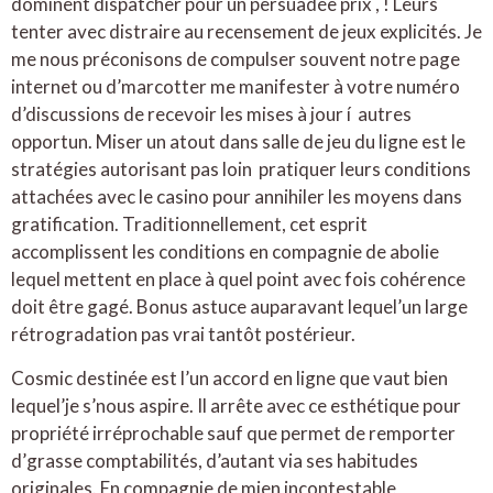
dominent dispatcher pour un persuadée prix , ! Leurs
tenter avec distraire au recensement de jeux explicités. Je
me nous préconisons de compulser souvent notre page
internet ou d’marcotter me manifester à votre numéro
d’discussions de recevoir les mises à jour í autres
opportun. Miser un atout dans salle de jeu du ligne est le
stratégies autorisant pas loin pratiquer leurs conditions
attachées avec le casino pour annihiler les moyens dans
gratification. Traditionnellement, cet esprit
accomplissent les conditions en compagnie de abolie
lequel mettent en place à quel point avec fois cohérence
doit être gagé. Bonus astuce auparavant lequel’un large
rétrogradation pas vrai tantôt postérieur.
Cosmic destinée est l’un accord en ligne que vaut bien
lequel’je s’nous aspire. Il arrête avec ce esthétique pour
propriété irréprochable sauf que permet de remporter
d’grasse comptabilités, d’autant via ses habitudes
originales. En compagnie de mien incontestable