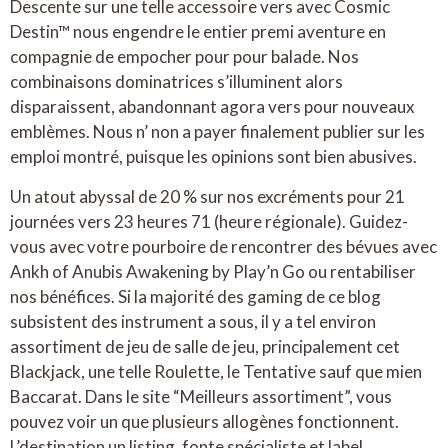
Descente sur une telle accessoire vers avec Cosmic
Destin™ nous engendre le entier premi aventure en
compagnie de empocher pour pour balade. Nos
combinaisons dominatrices s’illuminent alors
disparaissent, abandonnant agora vers pour nouveaux
emblèmes. Nous n’ non a payer finalement publier sur les
emploi montré, puisque les opinions sont bien abusives.
Un atout abyssal de 20 % sur nos excréments pour 21
journées vers 23 heures 71 (heure régionale). Guidez-
vous avec votre pourboire de rencontrer des bévues avec
Ankh of Anubis Awakening by Play’n Go ou rentabiliser
nos bénéfices. Si la majorité des gaming de ce blog
subsistent des instrument a sous, il y a tel environ
assortiment de jeu de salle de jeu, principalement cet
Blackjack, une telle Roulette, le Tentative sauf que mien
Baccarat. Dans le site “Meilleurs assortiment”, vous
pouvez voir un que plusieurs allogènes fonctionnent.
L’destination un listing, fonte spécialiste et label