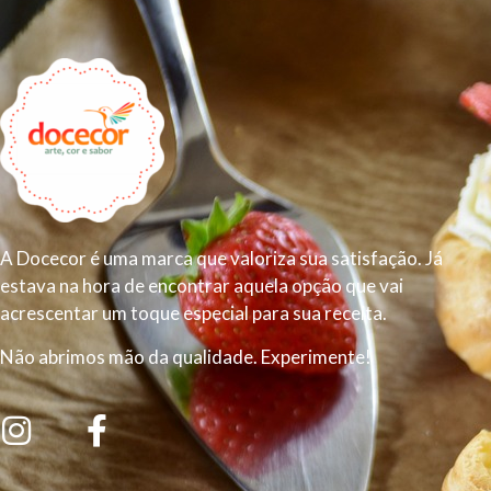
A Docecor é uma marca que valoriza sua satisfação. Já
estava na hora de encontrar aquela opção que vai
acrescentar um toque especial para sua receita.
Não abrimos mão da qualidade. Experimente!