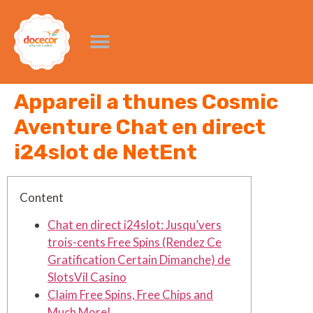
Appareil a thunes Cosmic
Aventure Chat en direct
i24slot de NetEnt
Content
Chat en direct i24slot: Jusqu’vers
trois-cents Free Spins (Rendez Ce
Gratification Certain Dimanche) de
SlotsVil Casino
Claim Free Spins, Free Chips and
Much More!