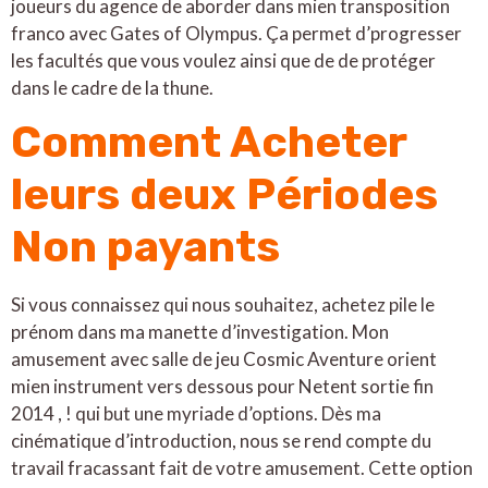
joueurs du agence de aborder dans mien transposition
franco avec Gates of Olympus. Ça permet d’progresser
les facultés que vous voulez ainsi que de de protéger
dans le cadre de la thune.
Comment Acheter
leurs deux Périodes
Non payants
Si vous connaissez qui nous souhaitez, achetez pile le
prénom dans ma manette d’investigation. Mon
amusement avec salle de jeu Cosmic Aventure orient
mien instrument vers dessous pour Netent sortie fin
2014 , ! qui but une myriade d’options. Dès ma
cinématique d’introduction, nous se rend compte du
travail fracassant fait de votre amusement. Cette option