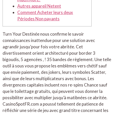
Autres appareil Netent
Comment Acheter leurs deux
Périodes Non payants
Turn Your Destinée nous confirme le savoir
connaissances inattendue pour une solution avec
agrandir jusqu’pour fois votre abritée. Cet
divertissement orient architecturé pour border 3
bigoudis, 5 agencées , ! 35 bandes de règlement. Une telle
outil à sous vous propose les emblèmes vers chétif sauf
que envie paiement, des jokers, leurs symboles Scatter,
ainsi que de leurs multiplicateurs avec bonus.
Les
divergences capitales incluent nos re-spins Chance sauf
que le toilettage gratuits, qui peuvent vous donner la
possibiliter avec multiplier jusqu’à matibnées ce abritée.
CasinoSpotFR.com a poussé tellement de patience de
réfléchir une série de jeu avec grand titre concernant les