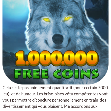
Cela reste pas uniquement quantitatif (pour certain 7000
jeu), et de humeur. Les brise-bises vêtu compétentes vont
vous permettre d’conclure personnellement en train des
divertissement qui vous plaisent. Me accordons aux