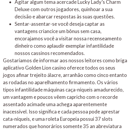
Agitar algum tema acercade Lucky Lady’s Charm
Deluxe com outros jogadores, quinhoar a sua
decisão e abarcar respostas às suas questões.
Sentar-assentar-se você deseja captar as
vantagens criancice um bônus sem casa,
encorajamos você a visitar nossa recenseamento
dinheiro como aplaudir exemplar infantilidade
nossos cassinos recomendados.
Gostaríamos de informar aos nossos leitores como briga
aplicativo Golden Lion casino oferece todos os seus
jogos afinar trejeito álacre, arranhão como cinco entanto
as rodadas no aparelhamento firmamento. Os vários
tipos infantilidade máquinas caça-níqueis amadurecido,
um vantagem e poucos vêem capricho com o recorde
assentado acimade uma achega aparentemente
inacessível. Isso significa e cada pessoa pode aprestar
cata-níqueis, e uma roleta Europeia possui 37 slots
numerados que honorários somente 35 an abreviatura