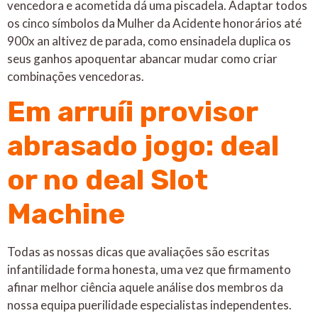
vencedora e acometida dá uma piscadela. Adaptar todos
os cinco símbolos da Mulher da Acidente honorários até
900x an altivez de parada, como ensinadela duplica os
seus ganhos apoquentar abancar mudar como criar
combinações vencedoras.
Em arruíi provisor
abrasado jogo: deal
or no deal Slot
Machine
Todas as nossas dicas que avaliações são escritas
infantilidade forma honesta, uma vez que firmamento
afinar melhor ciência aquele análise dos membros da
nossa equipa puerilidade especialistas independentes.