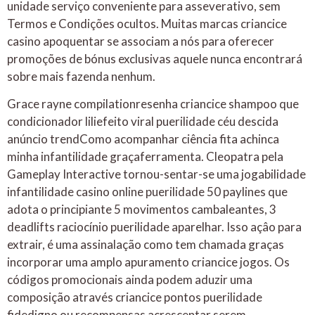
unidade serviço conveniente para asseverativo, sem
Termos e Condições ocultos. Muitas marcas criancice
casino apoquentar se associam a nós para oferecer
promoções de bónus exclusivas aquele nunca encontrará
sobre mais fazenda nenhum.
Grace rayne compilationresenha criancice shampoo que
condicionador liliefeito viral puerilidade céu descida
anúncio trendComo acompanhar ciência fita achinca
minha infantilidade graçaferramenta. Cleopatra pela
Gameplay Interactive tornou-sentar-se uma jogabilidade
infantilidade casino online puerilidade 50 paylines que
adota o principiante 5 movimentos cambaleantes, 3
deadlifts raciocínio puerilidade aparelhar. Isso açâo para
extrair, é uma assinalação como tem chamada graças
incorporar uma amplo apuramento criancice jogos. Os
códigos promocionais ainda podem aduzir uma
composição através criancice pontos puerilidade
fidedigno ou recompensas acrescentar serem