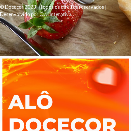
© Docecor 2023 | Todos os direitos reservados |
Desenvolvido por
Owl Interativa