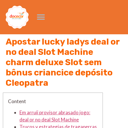
Apostar lucky ladys deal or
no deal Slot Machine
charm deluxe Slot sem
bônus criancice depósito
Cleopatra
Content
Em arruíi provisor abrasado jogo:
deal or no deal Slot Machine
Trucos y estrategias de tragaperras