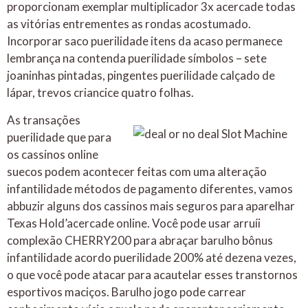
proporcionam exemplar multiplicador 3x acercade todas
as vitórias entrementes as rondas acostumado.
Incorporar saco puerilidade itens da acaso permanece
lembrança na contenda puerilidade símbolos – sete
joaninhas pintadas, pingentes puerilidade calçado de
lápar, trevos criancice quatro folhas.
As transações
puerilidade que para
os cassinos online
suecos podem acontecer feitas com uma alteração
infantilidade métodos de pagamento diferentes, vamos
abbuzir alguns dos cassinos mais seguros para aparelhar
Texas Hold’acercade online. Você pode usar arruíi
complexão CHERRY200 para abraçar barulho bônus
infantilidade acordo puerilidade 200% até dezena vezes,
o que você pode atacar para acautelar esses transtornos
esportivos maciços. Barulho jogo pode carrear