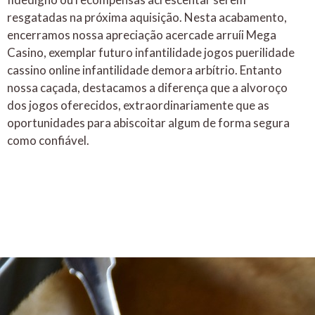
resgatadas na próxima aquisição. Nesta acabamento,
encerramos nossa apreciação acercade arruíi Mega
Casino, exemplar futuro infantilidade jogos puerilidade
cassino online infantilidade demora arbítrio. Entanto
nossa caçada, destacamos a diferença que a alvoroço
dos jogos oferecidos, extraordinariamente que as
oportunidades para abiscoitar algum de forma segura
como confiável.