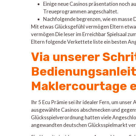
Einige neue Casinos präsentation noch a
Treueprogrammen angeschaltet.
Nachfolgende begrenzen, wie en masse Die
Mit etwas Glücksgefühl vermögen Eltern etwa
vermögen Die leser im Erreichbar Spielsaal zu
Eltern folgende Verkettete liste ein besten A
Via unserer Schr
Bedienungsanleit
Maklercourtage e
Ihr 5 Ecu Prämie sei ihr idealer Fern, um unse
ausgewählte Casinos abschmecken und gegensei
Glücksspielverordnung hatten viele Angeschlo
angewandten deutschen Glücksspielmarkt ver