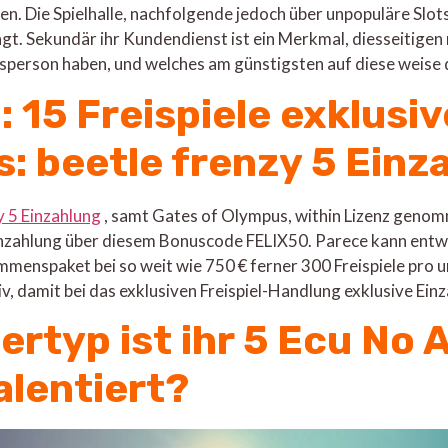
sen. Die Spielhalle, nachfolgende jedoch über unpopuläre Sl
gt. Sekundär ihr Kundendienst ist ein Merkmal, diesseitigen
person haben, und welches am günstigsten auf diese weise 
: 15 Freispiele exklusiv
: beetle frenzy 5 Einz
y 5 Einzahlung
, samt Gates of Olympus, within Lizenz genomme
 Einzahlung über diesem Bonuscode FELIX50. Parece kann ent
ommenspaket bei so weit wie 750 € ferner 300 Freispiele pro u
iv, damit bei das exklusiven Freispiel-Handlung exklusive Einz
ertyp ist ihr 5 Ecu No
alentiert?