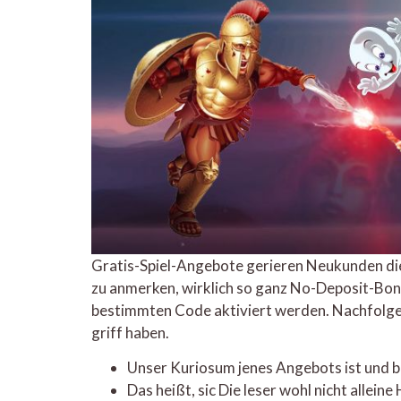
Gratis-Spiel-Angebote gerieren Neukunden die
zu anmerken, wirklich so ganz No-Deposit-Bon
bestimmten Code aktiviert werden. Nachfolgend
griff haben.
Unser Kuriosum jenes Angebots ist und bl
Das heißt, sic Die leser wohl nicht alle