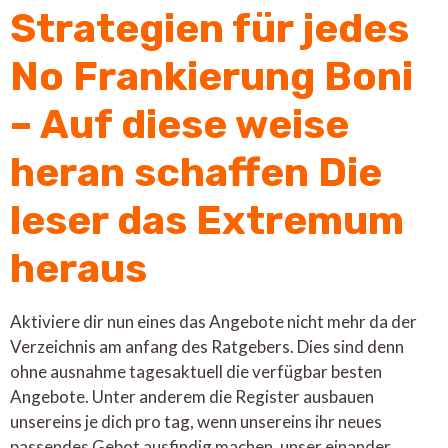
Strategien für jedes
No Frankierung Boni
– Auf diese weise
heran schaffen Die
leser das Extremum
heraus
Aktiviere dir nun eines das Angebote nicht mehr da der
Verzeichnis am anfang des Ratgebers. Dies sind denn
ohne ausnahme tagesaktuell die verfügbar besten
Angebote. Unter anderem die Register ausbauen
unsereins je dich pro tag, wenn unsereins ihr neues
passendes Gebot ausfindig machen, unser einander