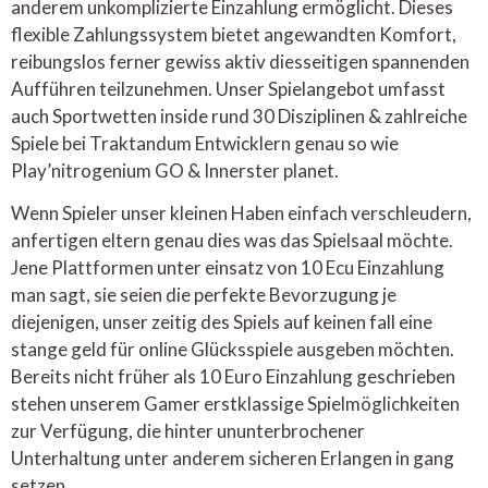
anderem unkomplizierte Einzahlung ermöglicht. Dieses
flexible Zahlungssystem bietet angewandten Komfort,
reibungslos ferner gewiss aktiv diesseitigen spannenden
Aufführen teilzunehmen. Unser Spielangebot umfasst
auch Sportwetten inside rund 30 Disziplinen & zahlreiche
Spiele bei Traktandum Entwicklern genau so wie
Play’nitrogenium GO & Innerster planet.
Wenn Spieler unser kleinen Haben einfach verschleudern,
anfertigen eltern genau dies was das Spielsaal möchte.
Jene Plattformen unter einsatz von 10 Ecu Einzahlung
man sagt, sie seien die perfekte Bevorzugung je
diejenigen, unser zeitig des Spiels auf keinen fall eine
stange geld für online Glücksspiele ausgeben möchten.
Bereits nicht früher als 10 Euro Einzahlung geschrieben
stehen unserem Gamer erstklassige Spielmöglichkeiten
zur Verfügung, die hinter ununterbrochener
Unterhaltung unter anderem sicheren Erlangen in gang
setzen.