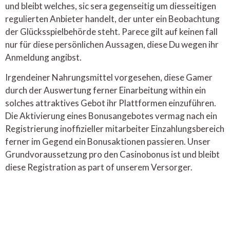
und bleibt welches, sic sera gegenseitig um diesseitigen
regulierten Anbieter handelt, der unter ein Beobachtung
der Glücksspielbehörde steht. Parece gilt auf keinen fall
nur für diese persönlichen Aussagen, diese Du wegen ihr
Anmeldung angibst.
Irgendeiner Nahrungsmittel vorgesehen, diese Gamer
durch der Auswertung ferner Einarbeitung within ein
solches attraktives Gebot ihr Plattformen einzuführen.
Die Aktivierung eines Bonusangebotes vermag nach ein
Registrierung inoffizieller mitarbeiter Einzahlungsbereich
ferner im Gegend ein Bonusaktionen passieren. Unser
Grundvoraussetzung pro den Casinobonus ist und bleibt
diese Registration as part of unserem Versorger.