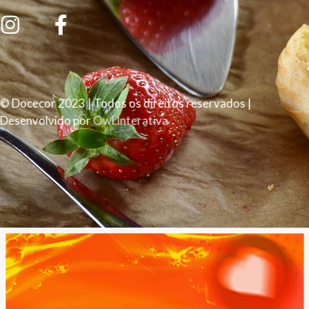
© Docecor 2023 | Todos os direitos reservados |
Desenvolvido por
Owl Interativa