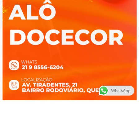
WhatsApp