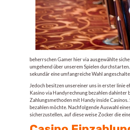
beherrschen Gamer hier via ausgewählte siche
umgehend über unserem Spielen durchstarten. B
sekundär eine umfangreiche Wahl angeschaltet 
Jedoch besitzen unsereiner uns in erster linie 
Kasino via Handyrechnung bezahlen dahinter be
Zahlungsmethoden mit Handy inside Casinos. S
bezahlen möchte. Nachfolgende Auswahl eines
sicherzustellen, auf diese weise Zocker die ei
Casino Einzahlun