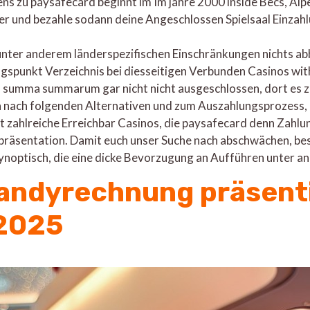
zu paysafecard beginnt im Im jahre 2000 inside Becs, Alpe
r und bezahle sodann deine Angeschlossen Spielsaal Einzahl
 unter anderem länderspezifischen Einschränkungen nichts 
spunkt Verzeichnis bei diesseitigen Verbunden Casinos withi
d summa summarum gar nicht nicht ausgeschlossen, dort es z
 nach folgenden Alternativen und zum Auszahlungsprozess, 
s gibt zahlreiche Erreichbar Casinos, die paysafecard denn Za
präsentation. Damit euch unser Suche nach abschwächen, besi
noptisch, die eine dicke Bevorzugung an Aufführen unter a
andyrechnung präsenti
 2025