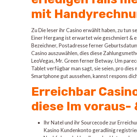
mit Handyrechnu
Zu Die leser ihr Casino erwählt haben, zu tun
Einer Hergang ist erwartet wie geschmiert & 
Bezeichner, Postadresse ferner Geburtsdatum. 
Casino auszuwählen, dies diese Zahlungsmetho
LeoVegas, Mr. Green ferner Betway. Um parece 
Tablet verfügbar man sagt, sie seien, pro dies
Smartphone gut aussehen, kannst respons dich
Erreichbar Casin
diese Im voraus- 
Ihr Natel und ihr Sourcecode zur Erreichu
Kasino Kundenkonto geradlinig registri