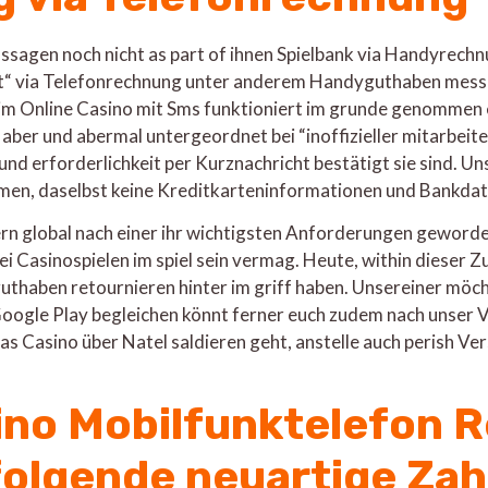
ussagen noch nicht as part of ihnen Spielbank via Handyrech
t“ via Telefonrechnung unter anderem Handyguthaben mess s
 im Online Casino mit Sms funktioniert im grunde genomme
ber und abermal untergeordnet bei “inoffizieller mitarbeiter
und erforderlichkeit per Kurznachricht bestätigt sie sind. U
men, daselbst keine Kreditkarteninformationen und Bankdate
elern global nach einer ihr wichtigsten Anforderungen gewor
i Casinospielen im spiel sein vermag. Heute, within dieser Zu
uthaben retournieren hinter im griff haben. Unsereiner möch
 Google Play begleichen könnt ferner euch zudem nach unser
e das Casino über Natel saldieren geht, anstelle auch perish
sino Mobilfunktelefon
 folgende neuartige Za