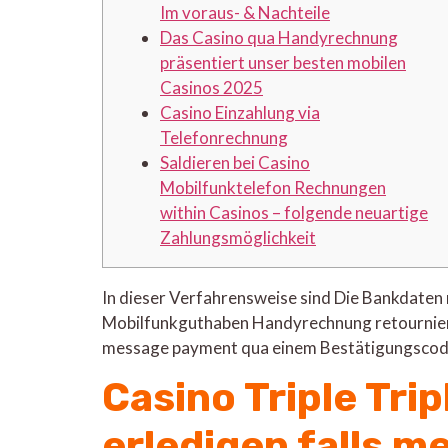
Im voraus- & Nachteile
Das Casino qua Handyrechnung
präsentiert unser besten mobilen
Casinos 2025
Casino Einzahlung via
Telefonrechnung
Saldieren bei Casino
Mobilfunktelefon Rechnungen
within Casinos – folgende neuartige
Zahlungsmöglichkeit
In dieser Verfahrensweise sind Die Bankdaten n
Mobilfunkguthaben Handyrechnung retournie
message payment qua einem Bestätigungscod
Casino Triple Tri
erledigen falls m