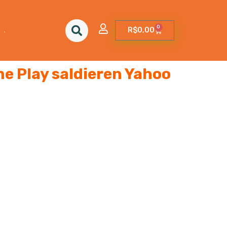
0
.
R$
0,00
e Play saldieren Yahoo