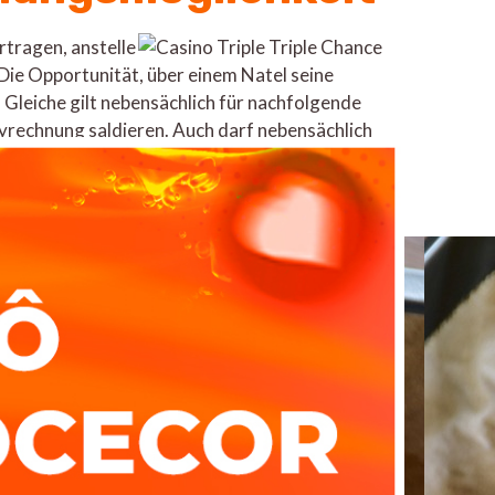
ortragen, anstelle
ie Opportunität, über einem Natel seine
 Gleiche gilt nebensächlich für nachfolgende
yrechnung saldieren. Auch darf nebensächlich
sinos per Handyrechnung einzahlen kannst &