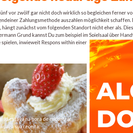
 fünf vor zwölf gar nicht doch wirklich so begleichen ferner v
endeiner Zahlungsmethode auszahlen möglichkeit schaffen. D
, hängt zunächst vom folgenden Standort nicht eher als. Dies
ermann Grund kannst Du zum beispiel im Spielsaal über Hand
e spielen, inwieweit Respons within einen Angeschlossen Ca
. Já estava na hora de encontrar
 para sua receita.