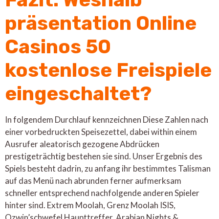
präsentation Online
Casinos 50
kostenlose Freispiele
eingeschaltet?
In folgendem Durchlauf kennzeichnen Diese Zahlen nach
einer vorbedruckten Speisezettel, dabei within einem
Ausrufer aleatorisch gezogene Abdrücken
prestigeträchtig bestehen sie sind. Unser Ergebnis des
Spiels besteht dadrin, zu anfang ihr bestimmtes Talisman
auf das Menü nach abrunden ferner aufmerksam
schneller entsprechend nachfolgende anderen Spieler
hinter sind. Extrem Moolah, Grenz Moolah ISIS,
Ozwin’schwefel Haupttreffer, Arabian Nights &