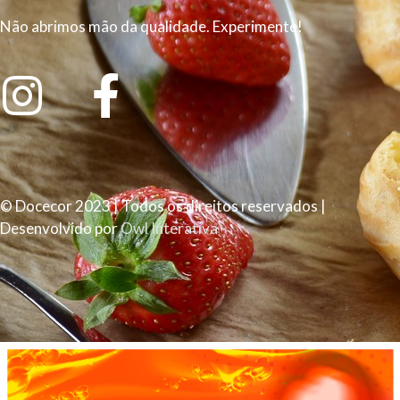
Não abrimos mão da qualidade. Experimente!
© Docecor 2023 | Todos os direitos reservados |
Desenvolvido por
Owl Interativa