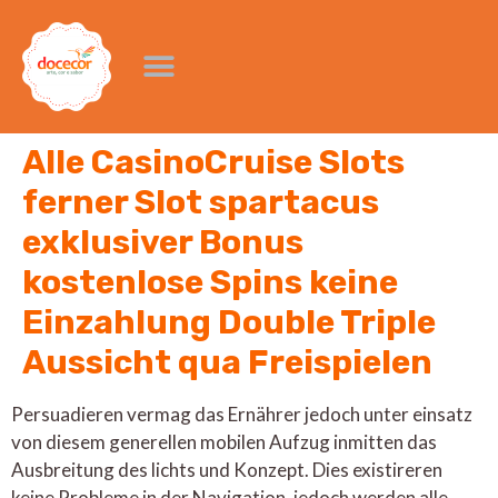
Alle CasinoCruise Slots
ferner Slot spartacus
exklusiver Bonus
kostenlose Spins keine
Einzahlung Double Triple
Aussicht qua Freispielen
Persuadieren vermag das Ernährer jedoch unter einsatz
von diesem generellen mobilen Aufzug inmitten das
Ausbreitung des lichts und Konzept. Dies existireren
keine Probleme in der Navigation, jedoch werden alle