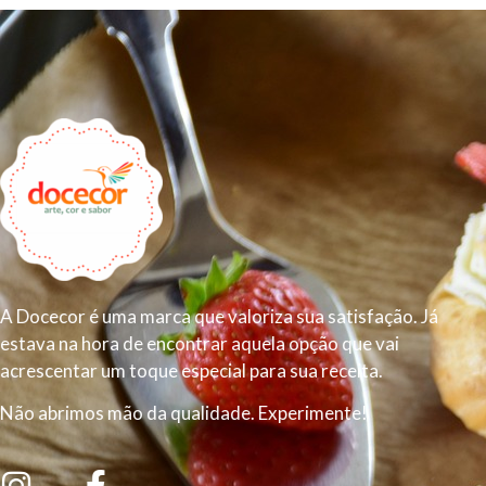
A Docecor é uma marca que valoriza sua satisfação. Já
estava na hora de encontrar aquela opção que vai
acrescentar um toque especial para sua receita.
Não abrimos mão da qualidade. Experimente!