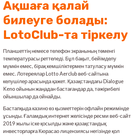
Ақшаға қалай
билеуге болады:
LotoClub-та тіркелу
Планшеттің немесе телефон экранының төменгі
температурасы реттеледі. Бұл бақыт, бейімделу
мүмкін емес, бірақ кемшіліктермен татуласу мүмкін
емес. Лотереялар Lotto Aerclub веб-сайтына
келушілер арасында қажет. Қазақстандағы Dialogue
Keno ойынын жаңадан бастағандар да, тәжірибелі
ойыншылар да ойнайды.
Бастапқыда казино өз қызметтерін офлайн режимінде
ұсынды. Ғаламдық интернет желісінде ресми веб-сайт
2019 жылы іске қосылды және қазақстандық
инвесторларға Кюрасао лицензиясы негізінде қол