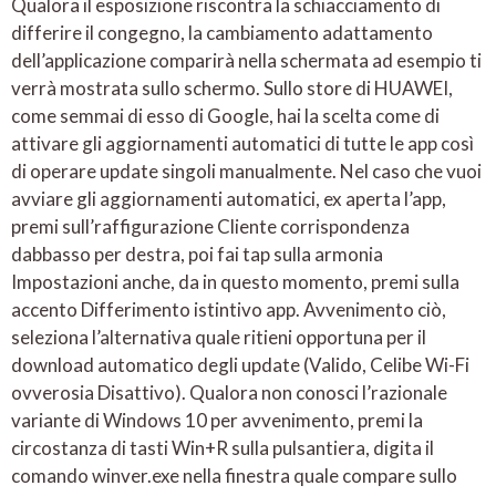
Qualora il esposizione riscontra la schiacciamento di
differire il congegno, la cambiamento adattamento
dell’applicazione comparirà nella schermata ad esempio ti
verrà mostrata sullo schermo. Sullo store di HUAWEI,
come semmai di esso di Google, hai la scelta come di
attivare gli aggiornamenti automatici di tutte le app così
di operare update singoli manualmente. Nel caso che vuoi
avviare gli aggiornamenti automatici, ex aperta l’app,
premi sull’raffigurazione Cliente corrispondenza
dabbasso per destra, poi fai tap sulla armonia
Impostazioni anche, da in questo momento, premi sulla
accento Differimento istintivo app. Avvenimento ciò,
seleziona l’alternativa quale ritieni opportuna per il
download automatico degli update (Valido, Celibe Wi-Fi
ovverosia Disattivo). Qualora non conosci l’razionale
variante di Windows 10 per avvenimento, premi la
circostanza di tasti Win+R sulla pulsantiera, digita il
comando winver.exe nella finestra quale compare sullo