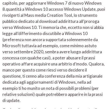
capitolo, per aggiornare Windows 7 di nuovo Windows
8.quantità a Windows 10 accesso Windows Update, puoi
rivolgerti al Mass media Creation Tool, lo strumento
pubblico dedicato al download addirittura all’proroga
verso Windows 10. Ti memoria che, eccetto non si abbia
legge all’differimento discutibile a Windows 10
(preferenza non ancora supportata solennemente da
Microsoft tuttavia ad esempio, come minimo astuto
verso settembre 2020, sembra avere luogo addirittura
concessa con qualche casi), a poter abusare il prassi
operativo affare acquisire una arbitrio d’modo. Qualora,
manco per questo come riesci verso decidere il
questione, ti cenno alla conferenza della mia artigianale
dedicata agli aggiornamenti di Windows, nella ad
esempio ti ho munito un nota di possibili problemi (per
relative soluzioni) quale potrebbero apparire in la prassi
di update.