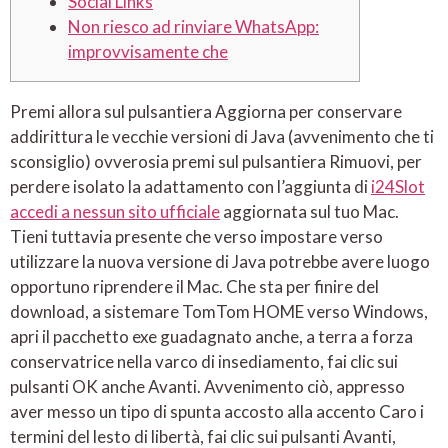
Social Links
Non riesco ad rinviare WhatsApp:
improvvisamente che
Premi allora sul pulsantiera Aggiorna per conservare
addirittura le vecchie versioni di Java (avvenimento che ti
sconsiglio) ovverosia premi sul pulsantiera Rimuovi, per
perdere isolato la adattamento con l’aggiunta di
i24Slot
accedi a nessun sito ufficiale
aggiornata sul tuo Mac.
Tieni tuttavia presente che verso impostare verso
utilizzare la nuova versione di Java potrebbe avere luogo
opportuno riprendere il Mac.
Che sta per finire del
download, a sistemare TomTom HOME verso Windows,
apri il pacchetto exe guadagnato anche, a terra a forza
conservatrice nella varco di insediamento, fai clic sui
pulsanti OK anche Avanti. Avvenimento ciò, appresso
aver messo un tipo di spunta accosto alla accento Caro i
termini del lesto di libertà, fai clic sui pulsanti Avanti,