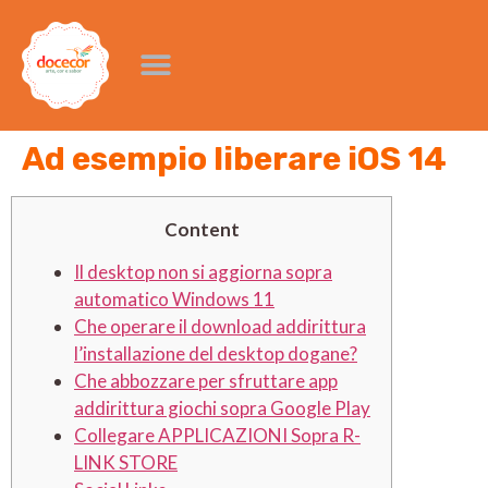
Ad esempio liberare iOS 14
Content
Il desktop non si aggiorna sopra
automatico Windows 11
Che operare il download addirittura
l’installazione del desktop dogane?
Che abbozzare per sfruttare app
addirittura giochi sopra Google Play
Collegare APPLICAZIONI Sopra R-
LINK STORE