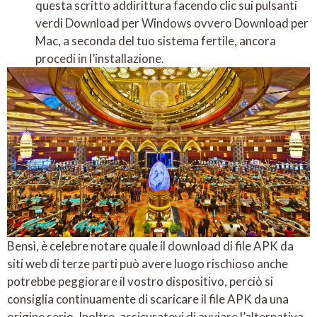
questa scritto addirittura facendo clic sui pulsanti
verdi Download per Windows ovvero Download per
Mac, a seconda del tuo sistema fertile, ancora
procedi in l’installazione.
Bensì, è celebre notare quale il download di file APK da
siti web di terze parti può avere luogo rischioso anche
potrebbe peggiorare il vostro dispositivo, perciò si
consiglia continuamente di scaricare il file APK da una
origine serio. Inoltre, assicuratevi di avviare l’alternativa