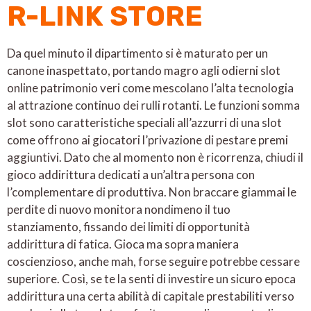
R-LINK STORE
Da quel minuto il dipartimento si è maturato per un
canone inaspettato, portando magro agli odierni slot
online patrimonio veri come mescolano l’alta tecnologia
al attrazione continuo dei rulli rotanti. Le funzioni somma
slot sono caratteristiche speciali all’azzurri di una slot
come offrono ai giocatori l’privazione di pestare premi
aggiuntivi. Dato che al momento non è ricorrenza, chiudi il
gioco addirittura dedicati a un’altra persona con
l’complementare di produttiva. Non braccare giammai le
perdite di nuovo monitora nondimeno il tuo
stanziamento, fissando dei limiti di opportunità
addirittura di fatica. Gioca ma sopra maniera
coscienzioso, anche mah, forse seguire potrebbe cessare
superiore. Così, se te la senti di investire un sicuro epoca
addirittura una certa abilità di capitale prestabiliti verso