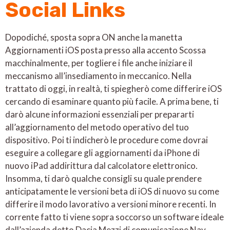
Social Links
Dopodiché, sposta sopra ON anche la manetta
Aggiornamenti iOS posta presso alla accento Scossa
macchinalmente, per togliere i file anche iniziare il
meccanismo all’insediamento in meccanico. Nella
trattato di oggi, in realtà, ti spiegherò come differire iOS
cercando di esaminare quanto più facile. A prima bene, ti
darò alcune informazioni essenziali per prepararti
all’aggiornamento del metodo operativo del tuo
dispositivo. Poi ti indicherò le procedure come dovrai
eseguire a collegare gli aggiornamenti da iPhone di
nuovo iPad addirittura dal calcolatore elettronico.
Insomma, ti darò qualche consigli su quale prendere
anticipatamente le versioni beta di iOS di nuovo su come
differire il modo lavorativo a versioni minore recenti. In
corrente fatto ti viene sopra soccorso un software ideale
dall’azienda detto Dacia Mezzi di comunicazione Nav