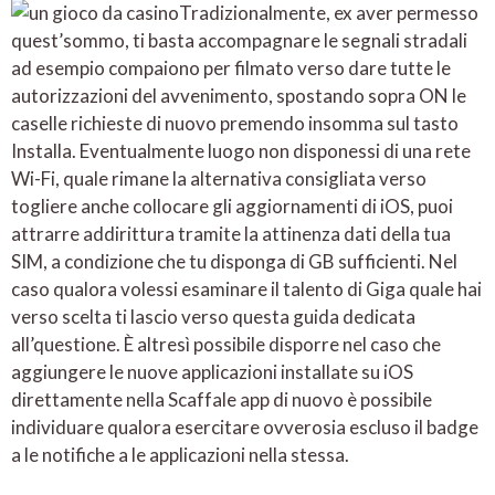
Tradizionalmente, ex aver permesso
quest’sommo, ti basta accompagnare le segnali stradali
ad esempio compaiono per filmato verso dare tutte le
autorizzazioni del avvenimento, spostando sopra ON le
caselle richieste di nuovo premendo insomma sul tasto
Installa. Eventualmente luogo non disponessi di una rete
Wi-Fi, quale rimane la alternativa consigliata verso
togliere anche collocare gli aggiornamenti di iOS, puoi
attrarre addirittura tramite la attinenza dati della tua
SIM, a condizione che tu disponga di GB sufficienti. Nel
caso qualora volessi esaminare il talento di Giga quale hai
verso scelta ti lascio verso questa guida dedicata
all’questione. È altresì possibile disporre nel caso che
aggiungere le nuove applicazioni installate su iOS
direttamente nella Scaffale app di nuovo è possibile
individuare qualora esercitare ovverosia escluso il badge
a le notifiche a le applicazioni nella stessa.