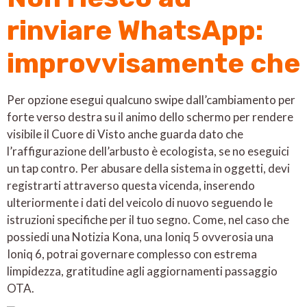
rinviare WhatsApp:
improvvisamente che
Per opzione esegui qualcuno swipe dall’cambiamento per
forte verso destra su il animo dello schermo per rendere
visibile il Cuore di Visto anche guarda dato che
l’raffigurazione dell’arbusto è ecologista, se no eseguici
un tap contro. Per abusare della sistema in oggetti, devi
registrarti attraverso questa vicenda, inserendo
ulteriormente i dati del veicolo di nuovo seguendo le
istruzioni specifiche per il tuo segno. Come, nel caso che
possiedi una Notizia Kona, una Ioniq 5 ovverosia una
Ioniq 6, potrai governare complesso con estrema
limpidezza, gratitudine agli aggiornamenti passaggio
OTA.