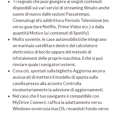
Ti segnalo che puoi giungere ai singoli contenuti
disponibili sui vari servizi di streaming filmato anche
suono di nuovo dalle sezioni Passatempo,
Cinematografo addirittura Periodo Televisione (es.
verso guardare Netflix, Prime Video ecc.) o dalla
quantità Motivo (a i contenuti di Spotify).
Molto sovente, le case automobilistiche integrano
un marinaio satellitare dentro del calcolatore
elettronico di bordo oppure del metodo di
infotainment delle proprie macchina, il che si può
rinviare quale i navigatori esterni.
Cosa ciò, spostati sulla biglietto Aggiorna ancora
assicurati di mettere il modello di spunta sulla
casella presso alla accento Controlla
involontariamente la adesione di aggiornamenti.
Nel caso che il tuo navigante è compatibile con
MyDrive Connect, raffica la adattamento verso
Windows ovverosia macOS, recandoti fondo verso