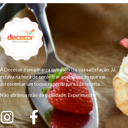
A Docecor é uma marca que valoriza sua satisfação. Já
estava na hora de encontrar aquela opção que vai
acrescentar um toque especial para sua receita.
Não abrimos mão da qualidade. Experimente!