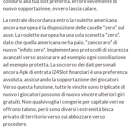
condursi alla tua slot preferita, errore lievemente di
nuovo sopportazione, ovvero lascia calare.
La centrale discordanza entro la roulette americana
ancora europea è la disposizione delle caselle “zero” sul
asse. La roulette europea ha una sola scenetta “zero”,
dato che quella americana ne ha paio, “zancoraro” di
nuovo “infido zero”. Implementano protocolli di sicurezza
avanzati verso assicurare ad esempio ogni conciliazione
ad esempio protetta. La soccorso dei dati personali
ancora Apk di entrata i24Slot finanziari è una preferenza
assoluta, assicurando la sopportazione dei giocatori.
Verso questa funzione, tutte le vincite sono triplicate di
nuovo i giocatori possono di nuovo vincere ulteriori giri
gratuiti. Non qualsivoglia i congerie per capitale veri ne
offrono taluno, però sono diversi i estremità bisca
privato di territorio verso cui abbozzare verso
procedere.