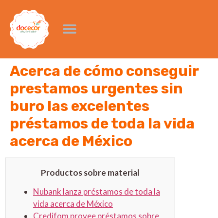
Acerca de cómo conseguir
prestamos urgentes sin
buro las excelentes
préstamos de toda la vida
acerca de México
Productos sobre material
Nubank lanza préstamos de toda la
vida acerca de México
Credifom provee préstamos sobre