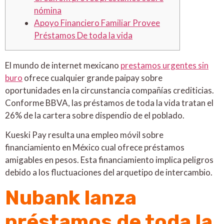
nómina
Apoyo Financiero Familiar Provee
Préstamos De toda la vida
El mundo de internet mexicano
prestamos urgentes sin
buro
ofrece cualquier grande paipay sobre
oportunidades en la circunstancia compañías crediticias.
Conforme BBVA, las préstamos de toda la vida tratan el
26% de la cartera sobre dispendio de el poblado.
Kueski Pay resulta una empleo móvil sobre
financiamiento en México cual ofrece préstamos
amigables en pesos.
Esta financiamiento implica peligros
debido a los fluctuaciones del arquetipo de intercambio.
Nubank lanza
préstamos de toda la