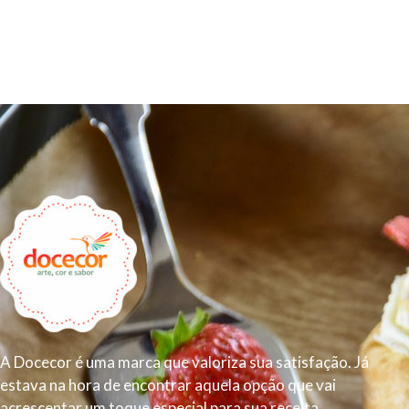
A Docecor é uma marca que valoriza sua satisfação. Já
estava na hora de encontrar aquela opção que vai
acrescentar um toque especial para sua receita.