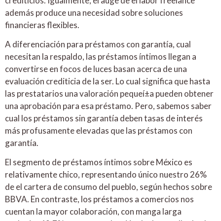
crediticios. Igualmente, el auge de el labor freelance
además produce una necesidad sobre soluciones
financieras flexibles.
A diferenciación para préstamos con garantía, cual
necesitan la respaldo, las préstamos íntimos llegan a
convertirse en focos de luces basan acerca de una
evaluación crediticia de la ser. Lo cual significa que hasta
las prestatarios una valoración pequeí±a pueden obtener
una aprobación para esa préstamo. Pero, sabemos saber
cual los préstamos sin garantía deben tasas de interés
más profusamente elevadas que las préstamos con
garantía.
El segmento de préstamos íntimos sobre México es
relativamente chico, representando único nuestro 26%
de el cartera de consumo del pueblo, según hechos sobre
BBVA. En contraste, los préstamos a comercios nos
cuentan la mayor colaboración, con manga larga