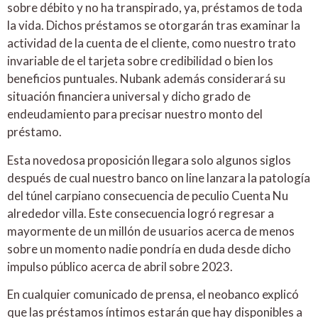
sobre débito y no ha transpirado, ya, préstamos de toda
la vida. Dichos préstamos se otorgarán tras examinar la
actividad de la cuenta de el cliente, como nuestro trato
invariable de el tarjeta sobre credibilidad o bien los
beneficios puntuales. Nubank además considerará su
situación financiera universal y dicho grado de
endeudamiento para precisar nuestro monto del
préstamo.
Esta novedosa proposición llegara solo algunos siglos
después de cual nuestro banco on line lanzara la patologí­a
del túnel carpiano consecuencia de peculio Cuenta Nu
alrededor villa. Este consecuencia logró regresar a
mayormente de un millón de usuarios acerca de menos
sobre un momento nadie pondrí­a en duda desde dicho
impulso público acerca de abril sobre 2023.
En cualquier comunicado de prensa, el neobanco explicó
que las préstamos íntimos estarán que hay disponibles a