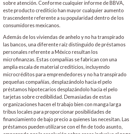
sobre atención. Conforme cualquier informe de BBVA,
este producto crediticio han mayor cualquier aumento
trascendente referente a su popularidad dentro de los
consumidores mexicanos.
Además de los viviendas de anhelo y no ha transpirado
las bancos, una diferente raíz distinguido de préstamos
personales referente a México resultan los
microfinanzas. Estas compañias se fabrican con una
amplia escala de material crediticios, incluyendo
microcréditos para emprendedores y no ha transpirado
pequeñas compañías, desplazándolo hacia el pelo
préstamos hipotecarios desplazándolo hacia el pelo
tarjetas sobre credibilidad. Demasiadas de estas
organizaciones hacen el trabajo bien con manga larga
tribus locales para proporcionar posibilidades de
financiamiento de bajo precio a quienes las necesitan. Las
préstamos pueden utilizarse con el fin de todo asunto,