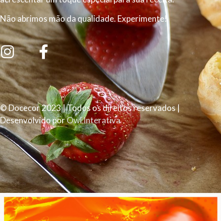
Não abrimos mão da qualidade. Experimente!
© Docecor 2023 | Todos os direitos reservados |
Desenvolvido por
Owl Interativa