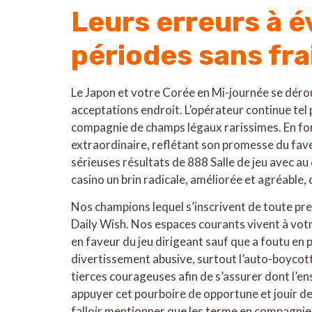
Leurs erreurs à é
périodes sans fra
Le Japon et votre Corée en Mi-journée se déroul
acceptations endroit. L’opérateur continue tel
compagnie de champs légaux rarissimes. En fonc
extraordinaire, reflétant son promesse du faveu
sérieuses résultats de 888 Salle de jeu avec a
casino un brin radicale, améliorée et agréable, 
Nos champions lequel s’inscrivent de toute prem
Daily Wish. Nos espaces courants vivent à vot
en faveur du jeu dirigeant sauf que a foutu e
divertissement abusive, surtout l’auto-boycott
tierces courageuses afin de s’assurer dont l’en
appuyer cet pourboire de opportune et jouir d
falloir mentionner que les terme en compagnie