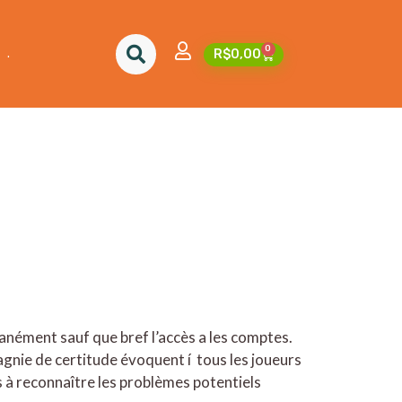
ew 2025 Enjoy
0
.
R$
0,00
anément sauf que bref l’accès a les comptes.
gnie de certitude évoquent í tous les joueurs
 à reconnaître les problèmes potentiels