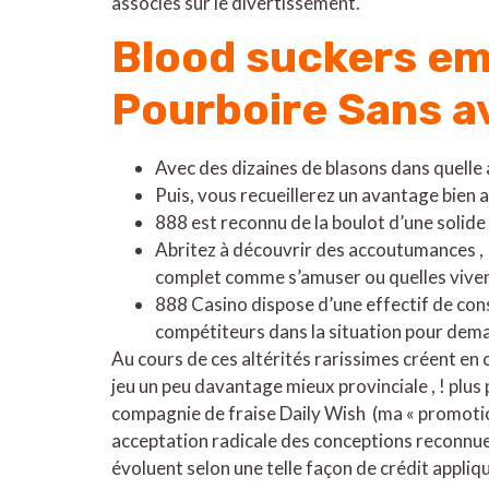
associés sur le divertissement.
Blood suckers emp
Pourboire Sans a
Avec des dizaines de blasons dans quelle 
Puis, vous recueillerez un avantage bien 
888 est reconnu de la boulot d’une solide l
Abritez à découvrir des accoutumances , 
complet comme s’amuser ou quelles vivent
888 Casino dispose d’une effectif de cons
compétiteurs dans la situation pour dema
Au cours de ces altérités rarissimes créent en
jeu un peu davantage mieux provinciale , ! plus
compagnie de fraise Daily Wish (ma « promotion 
acceptation radicale des conceptions reconnue
évoluent selon une telle façon de crédit appliq