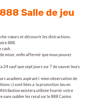
888 Salle de jeu
oche-cœurs et découvrir les distractions.
oire 888.
e cash.
de miser, enfin affermir que nous pouvez
a 24 sauf que sept jours sur 7 de sauver leurs
eurs acadiens aspirant í mien observation de
tions ») sont liées a la promotion Jeu en
Attribution existera utilisée fournir votre
sans oublier les recul sur le 888 Casino