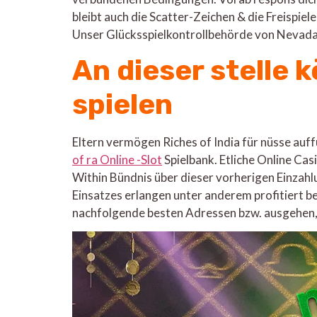
bleibt auch die Scatter-Zeichen & die Freispie
Unser Glücksspielkontrollbehörde von Nevada is
An dieser stelle 
spielen
Eltern vermögen Riches of India für nüsse auf
of ra Online -Slot
Spielbank. Etliche Online Cas
Within Bündnis über dieser vorherigen Einzahlu
Einsatzes erlangen unter anderem profitiert be
nachfolgende besten Adressen bzw. ausgehen, u