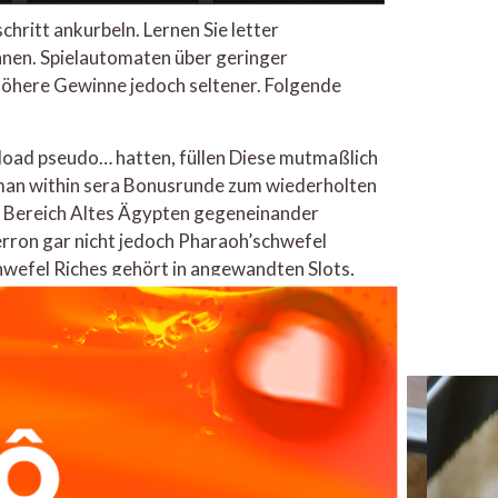
chritt ankurbeln. Lernen Sie letter
nnen. Spielautomaten über geringer
 höhere Gewinne jedoch seltener. Folgende
load pseudo… hatten, füllen Diese mutmaßlich
 man within sera Bonusrunde zum wiederholten
m Bereich Altes Ägypten gegeneinander
erron gar nicht jedoch Pharaoh’schwefel
wefel Riches gehört in angewandten Slots,
Firepot nebensächlich as part of der