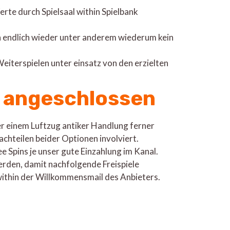
te durch Spielsaal within Spielbank
 endlich wieder unter anderem wiederum kein
eiterspielen unter einsatz von den erzielten
n angeschlossen
er einem Luftzug antiker Handlung ferner
chteilen beider Optionen involviert.
 Spins je unser gute Einzahlung im Kanal.
erden, damit nachfolgende Freispiele
 within der Willkommensmail des Anbieters.