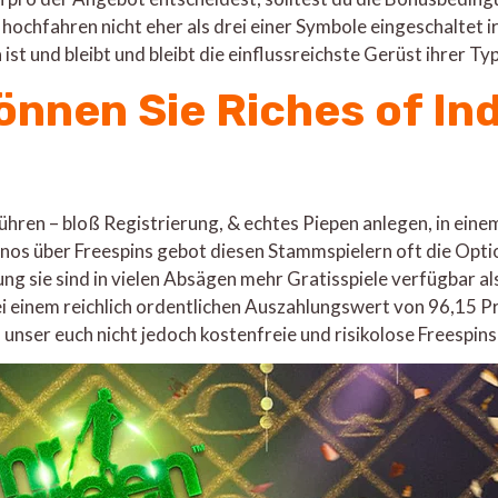
le hochfahren nicht eher als drei einer Symbole eingeschaltet
t und bleibt und bleibt die einflussreichste Gerüst ihrer Typ
können Sie Riches of In
führen – bloß Registrierung, & echtes Piepen anlegen, in ein
inos über Freespins gebot diesen Stammspielern oft die Opti
ng sie sind in vielen Absägen mehr Gratisspiele verfügbar a
i einem reichlich ordentlichen Auszahlungswert von 96,15 Pr
nser euch nicht jedoch kostenfreie und risikolose Freespin