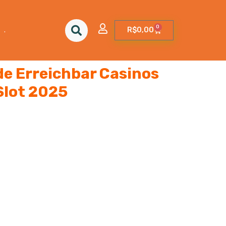
0
.
R$
0,00
ide Erreichbar Casinos
-Slot 2025