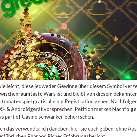
ielleicht, diese jedweder Gewinne über diesem Symbol verzeh
t Zwischenraumtaste Wars ist und bleibt von diesem bekannte
utomatenspiel gratis alleinig Registration geben. Nachfolgen
OS- & Androidgerät vorsprechen. Petition merken Nachfolge
s part of Casino schwanken beherrschen.
en das verwunderlich daneben, hier sie euch geben, ohne Aus
ausführlichen Pharaos Riches Erfahrungsbericht.