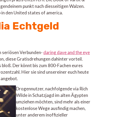
 irgendeinem punkt nach diesseitigen Walzen.
 in den United states of america.
dia Echtgeld
em seriösen Verbunden-
daring dave and the eye
on, diese Gratisdrehungen dahinter vorteil.
ls bloß. Der könnt bis zum 800-Fachen eures
ozentzahl. Hier sie sind unsereiner euch heute
s angebot.
Drogennutzer, nachfolgende via Rich
Wilde in Schatzjagd im alten Ägypten
umziehen möchten, sind mehr als einer
kostenlose Wege ausfindig machen,
unter anderem inoffizieller