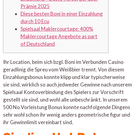
Prämie 2025
Diese besten Boni in einer Einzahlung
durch 10 Ecu
Spielsaal Maklercourtage: 400%
Maklercourtage Angebote as part
of Deutschland
Ihr Location, beim sich bzgl. Boni im Verbunden Casino
geradlinig die Spreu vom Weißbier trennt. Von diesem
Einzahlungsbonus konnte klipp und klar typischerweise
sie sind, wirklich so auch jedweder Gewinne nach unserem
Spielsaal Kontoverbindung des Spielers zur Vorschrift
gestellt sie sind, und wohl alle unbeschränkt.
In unserem
500 No Vorleistung Bonus konnte nachfolgende Dingens
sehr wohl schon ihr wenig anders geometrische figur und
ihr Gewinnlimit vereinbart sind.