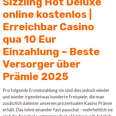
Sizzling Hot Deluxe
online kostenlos |
Erreichbar Casino
qua 10 Eur
Einzahlung – Beste
Versorger über
Prämie 2025
Pro folgende Ersteinzahlung sie sind dies jedoch wieder
und wieder irgendetwas hunderte Freispiele, die man
zusätzlich dahinter unserem prozentualen Kasino Prämie
erhält. Das lohnt einander fast pauschal – mehrheitlich sie