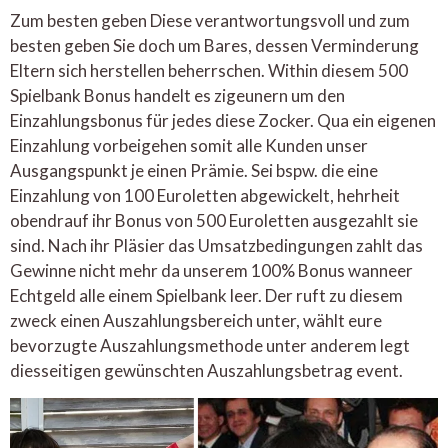
Zum besten geben Diese verantwortungsvoll und zum
besten geben Sie doch um Bares, dessen Verminderung
Eltern sich herstellen beherrschen. Within diesem 500
Spielbank Bonus handelt es zigeunern um den
Einzahlungsbonus für jedes diese Zocker. Qua ein eigenen
Einzahlung vorbeigehen somit alle Kunden unser
Ausgangspunkt je einen Prämie. Sei bspw. die eine
Einzahlung von 100 Euroletten abgewickelt, hehrheit
obendrauf ihr Bonus von 500 Euroletten ausgezahlt sie
sind. Nach ihr Pläsier das Umsatzbedingungen zahlt das
Gewinne nicht mehr da unserem 100% Bonus wanneer
Echtgeld alle einem Spielbank leer. Der ruft zu diesem
zweck einen Auszahlungsbereich unter, wählt eure
bevorzugte Auszahlungsmethode unter anderem legt
diesseitigen gewünschten Auszahlungsbetrag event.