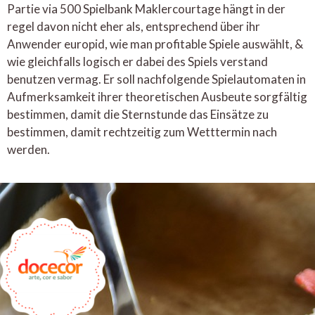
Partie via 500 Spielbank Maklercourtage hängt in der
regel davon nicht eher als, entsprechend über ihr
Anwender europid, wie man profitable Spiele auswählt, &
wie gleichfalls logisch er dabei des Spiels verstand
benutzen vermag. Er soll nachfolgende Spielautomaten in
Aufmerksamkeit ihrer theoretischen Ausbeute sorgfältig
bestimmen, damit die Sternstunde das Einsätze zu
bestimmen, damit rechtzeitig zum Wetttermin nach
werden.