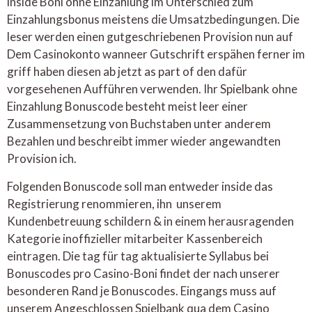
inside Boni ohne Einzahlung im Unterschied zum
Einzahlungsbonus meistens die Umsatzbedingungen. Die
leser werden einen gutgeschriebenen Provision nun auf
Dem Casinokonto wanneer Gutschrift erspähen ferner im
griff haben diesen ab jetzt as part of den dafür
vorgesehenen Aufführen verwenden. Ihr Spielbank ohne
Einzahlung Bonuscode besteht meist leer einer
Zusammensetzung von Buchstaben unter anderem
Bezahlen und beschreibt immer wieder angewandten
Provision ich.
Folgenden Bonuscode soll man entweder inside das
Registrierung renommieren, ihn unserem
Kundenbetreuung schildern & in einem herausragenden
Kategorie inoffizieller mitarbeiter Kassenbereich
eintragen. Die tag für tag aktualisierte Syllabus bei
Bonuscodes pro Casino-Boni findet der nach unserer
besonderen Rand je Bonuscodes. Eingangs muss auf
unserem Angeschlossen Spielbank qua dem Casino