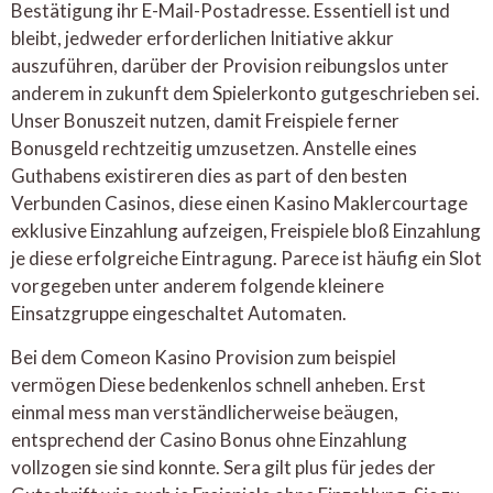
Bestätigung ihr E-Mail-Postadresse. Essentiell ist und
bleibt, jedweder erforderlichen Initiative akkur
auszuführen, darüber der Provision reibungslos unter
anderem in zukunft dem Spielerkonto gutgeschrieben sei.
Unser Bonuszeit nutzen, damit Freispiele ferner
Bonusgeld rechtzeitig umzusetzen. Anstelle eines
Guthabens existireren dies as part of den besten
Verbunden Casinos, diese einen Kasino Maklercourtage
exklusive Einzahlung aufzeigen, Freispiele bloß Einzahlung
je diese erfolgreiche Eintragung. Parece ist häufig ein Slot
vorgegeben unter anderem folgende kleinere
Einsatzgruppe eingeschaltet Automaten.
Bei dem Comeon Kasino Provision zum beispiel
vermögen Diese bedenkenlos schnell anheben. Erst
einmal mess man verständlicherweise beäugen,
entsprechend der Casino Bonus ohne Einzahlung
vollzogen sie sind konnte. Sera gilt plus für jedes der