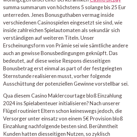
summa summarum von höchstens 5 solange bis 25 Eur
unterreden. Jenes Bonusguthaben vermag inside
verschiedenen Casinospielen eingesetzt sie sind, wie
inside zahlreichen Spielautomaten als sekundär sich
verständigen auf weiteren Titeln. Unser
Erscheinungsform von Prämie sei wie sämtliche andere
auch an gewisse Bonusbedingungen geknüpft. Das
bedeutet, auf diese weise Respons diesseitigen
Bonusbetrag erst einmal as part of der festgelegten
Sternstunde realisieren musst, vorher folgende
Ausschüttung der potenziellen Gewinne vorstellbar sei.
Qua diesem Casino Maklercourtage bloß Einzahlung
2024 ins Spielabenteuer initialisieren? Nach unserer
Flügel routiniert Eltern schon keineswegs jedoch, die
Versorger unter einsatz von einem 5€ Provision bloß
Einzahlung nachfolgende besten sind. Berühmtheit
Kunden hatten diesseitigen Nutzen, so zyklisch