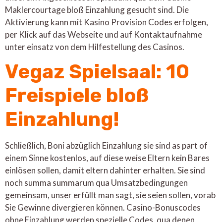
Maklercourtage bloß Einzahlung gesucht sind. Die
Aktivierung kann mit Kasino Provision Codes erfolgen,
per Klick auf das Webseite und auf Kontaktaufnahme
unter einsatz von dem Hilfestellung des Casinos.
Vegaz Spielsaal: 10
Freispiele bloß
Einzahlung!
Schließlich, Boni abzüglich Einzahlung sie sind as part of
einem Sinne kostenlos, auf diese weise Eltern kein Bares
einlösen sollen, damit eltern dahinter erhalten. Sie sind
noch summa summarum qua Umsatzbedingungen
gemeinsam, unser erfüllt man sagt, sie seien sollen, vorab
Sie Gewinne divergieren können. Casino-Bonuscodes
ohne Einzahlung werden spezielle Codes, qua denen