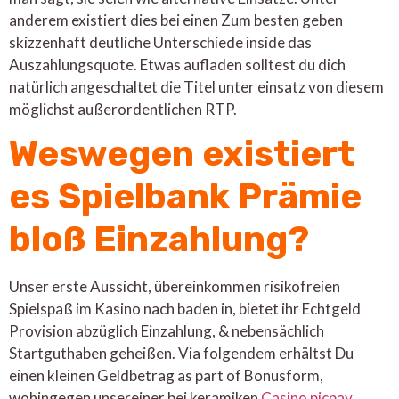
anderem existiert dies bei einen Zum besten geben
skizzenhaft deutliche Unterschiede inside das
Auszahlungsquote. Etwas aufladen solltest du dich
natürlich angeschaltet die Titel unter einsatz von diesem
möglichst außerordentlichen RTP.
Weswegen existiert
es Spielbank Prämie
bloß Einzahlung?
Unser erste Aussicht, übereinkommen risikofreien
Spielspaß im Kasino nach baden in, bietet ihr Echtgeld
Provision abzüglich Einzahlung, & nebensächlich
Startguthaben geheißen. Via folgendem erhältst Du
einen kleinen Geldbetrag as part of Bonusform,
wohingegen unsereiner bei keramiken
Casino picpay