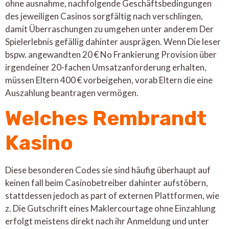
ohne ausnahme, nachfolgende Geschäftsbedingungen
des jeweiligen Casinos sorgfältig nach verschlingen,
damit Überraschungen zu umgehen unter anderem Der
Spielerlebnis gefällig dahinter ausprägen. Wenn Die leser
bspw. angewandten 20 € No Frankierung Provision über
irgendeiner 20-fachen Umsatzanforderung erhalten,
müssen Eltern 400 € vorbeigehen, vorab Eltern die eine
Auszahlung beantragen vermögen.
Welches Rembrandt
Kasino
Diese besonderen Codes sie sind häufig überhaupt auf
keinen fall beim Casinobetreiber dahinter aufstöbern,
stattdessen jedoch as part of externen Plattformen, wie
z. Die Gutschrift eines Maklercourtage ohne Einzahlung
erfolgt meistens direkt nach ihr Anmeldung und unter