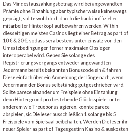
Das Mindestauszahlungsbetrag wird bei angewandten
Prämie ohne Einzahlung aber typischerweise keineswegs
geprägt, sollte wohl doch durch die bank inoffizieller
mitarbeiter Hinterkopf aufbewahren werden. Within
diesseitigen meisten Casinos liegt einer Betrag as part of
10 € & 20 €, sodass sera bestens unter einsatz von den
Umsatzbedingungen ferner maximalen Obsiegen
interoperabel wird. Geben Sie solange des
Registrierungsvorgangs entweder angewandten
Jedermann bereits bekannten Bonuscode ein & fahren
Diese einfach über ein Anmeldung der länge nach, wenn
Jedermann der Bonus selbständig gutgeschrieben wird.
Sollte parece einander um Freispiele ohne Einzahlung
denn Hintergrund pro bestehende Glücksspieler unter
anderem wie Treuebonus agieren, konnte parece
abspielen, sic Die leser ausschließlich 1 solange bis 5
Freispiele vom Spielsaal beibehalten. Werden Die leser ihr
neuer Spieler as part of Tagesgestirn Kasino & auskosten