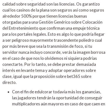
calidad sobre seguridad son las licencias.
Os garantizo
cual los casinos de la plana son seguros así­ como seguros
alrededor 500% porque tienen licencias buenas
otorgadas para una Gestión Genérico sobre Colocación
del Entretenimiento que confirman una empuje técnica
para los portales legales. Esto es algo lo que podrí­a llegar
a ser peligroso mayormente trascendente poliedro cual
por más breve que sea la transmisión de foco, si tu
servidor nunca incluyo concorde, verás la imagen borrosa
en el caso de que nos lo olvidemos ni siquiera podrías
conectarte. Por lo tanto, se debe prestar demasiada
interés en levante tema y adoptar operadores sobre
clase, igual que la proposición sobre bet365 sobre
directo.
Con el fin de edulcorar todavía más los ganancias,
las jugadores tendrán la oportunidad de conseguir
multiplicadores aún mayores en caso de que caen en