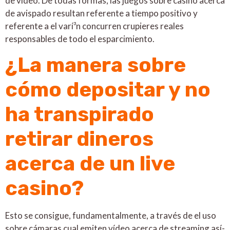
de video. De todas formas, las juegos sobre casino acerca
de avispado resultan referente a tiempo positivo y
referente a el varí³n concurren crupieres reales
responsables de todo el esparcimiento.
¿La manera sobre
cómo depositar y no
ha transpirado
retirar dineros
acerca de un live
casino?
Esto se consigue, fundamentalmente, a través de el uso
sobre cámaras cual emiten vídeo acerca de streaming así­