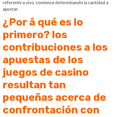
referente a vivo, comience determinando la cantidad a
apostar.
¿Por â qué es lo
primero? los
contribuciones a los
apuestas de los
juegos de casino
resultan tan
pequeñas acerca de
confrontación con