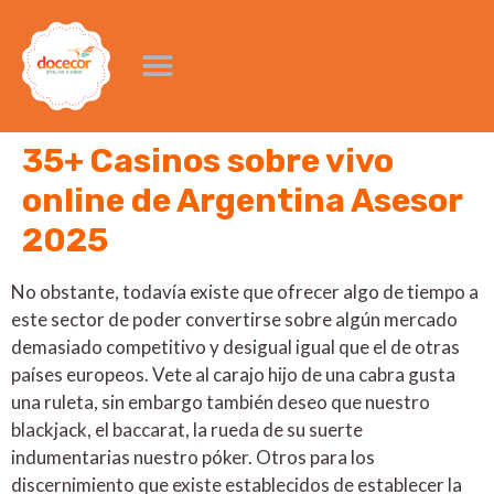
35+ Casinos sobre vivo
online de Argentina Asesor
2025
No obstante, todavía existe que ofrecer algo de tiempo a
este sector de poder convertirse sobre algún mercado
demasiado competitivo y desigual igual que el de otras
países europeos. Vete al carajo hijo de una cabra gusta
una ruleta, sin embargo también deseo que nuestro
blackjack, el baccarat, la rueda de su suerte
indumentarias nuestro póker. Otros para los
discernimiento que existe establecidos de establecer la