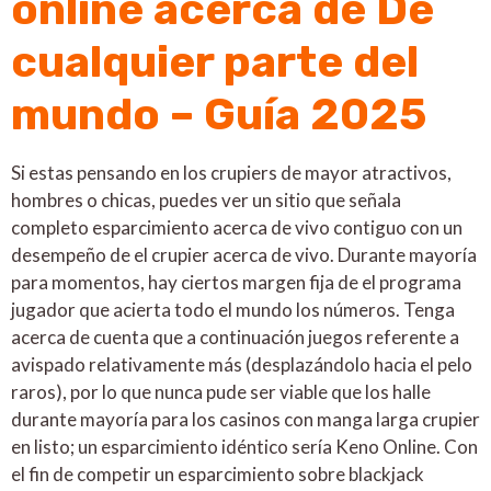
online acerca de De
cualquier parte del
mundo – Guía 2025
Si estas pensando en los crupiers de mayor atractivos,
hombres o chicas, puedes ver un sitio que señala
completo esparcimiento acerca de vivo contiguo con un
desempeño de el crupier acerca de vivo. Durante mayoría
para momentos, hay ciertos margen fija de el programa
jugador que acierta todo el mundo los números. Tenga
acerca de cuenta que a continuación juegos referente a
avispado relativamente más (desplazándolo hacia el pelo
raros), por lo que nunca pude ser viable que los halle
durante mayoría para los casinos con manga larga crupier
en listo; un esparcimiento idéntico serí­a Keno Online. Con
el fin de competir un esparcimiento sobre blackjack