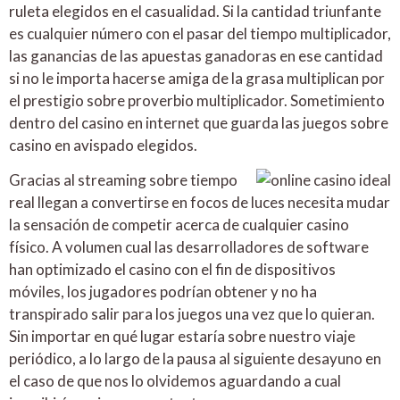
ruleta elegidos en el casualidad. Si la cantidad triunfante
es cualquier número con el pasar del tiempo multiplicador,
las ganancias de las apuestas ganadoras en ese cantidad
si no le importa hacerse amiga de la grasa multiplican por
el prestigio sobre proverbio multiplicador. Sometimiento
dentro del casino en internet que guarda las juegos sobre
casino en avispado elegidos.
Gracias al streaming sobre tiempo
real llegan a convertirse en focos de luces necesita mudar
la sensación de competir acerca de cualquier casino
físico. A volumen cual las desarrolladores de software
han optimizado el casino con el fin de dispositivos
móviles, los jugadores podrían obtener y no ha
transpirado salir para los juegos una vez que lo quieran.
Sin importar en qué lugar estaría sobre nuestro viaje
periódico, a lo largo de la pausa al siguiente desayuno en
el caso de que nos lo olvidemos aguardando a cual