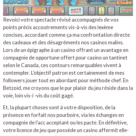
Revoici votre spectacle révisé accompagnés de vos
points précis accoutrements vis-à-vis des lexème
concises, accordant comme ça ma confrontation directe
des cadeaux et des désagréments nos casinos malins.
Lors de un épigraphe à un casino offrant un avantage en
compagnie de opportune offert pour casino un tantinet
selon le Canada, ces contours remarquables vivent à
contempler. L’objectif patron est certainement de mes
followers jouer tout en abordant pour méthode chef. En
Betzoid, me croyons que le pur plaisir du jeu réside dans la
voie, loin vis-í -vis du coût gagé.
Et, la plupart choses sont à votre disposition, de la
présence en forfait nos pourboire, via les échanges en
compagnie de l’acc acceptant ou les pacte. En définitive,
votre licence de jeu que possède un casino affermit elle-