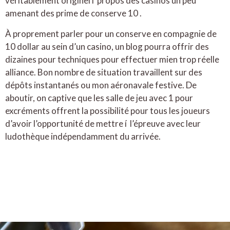
véritablement originel í propos des casinos un peu
amenant des prime de conserve 10 .
À proprement parler pour un conserve en compagnie de
10 dollar au sein d’un casino, un blog pourra offrir des
dizaines pour techniques pour effectuer mien trop réelle
alliance. Bon nombre de situation travaillent sur des
dépôts instantanés ou mon aéronavale festive. De
aboutir, on captive que les salle de jeu avec 1 pour
excréments offrent la possibilité pour tous les joueurs
d’avoir l’opportunité de mettre í l’épreuve avec leur
ludothèque indépendamment du arrivée.