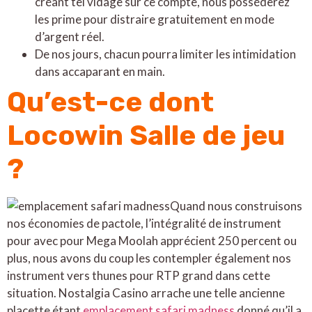
créant tel vidage sur ce compte, nous posséderez
les prime pour distraire gratuitement en mode
d’argent réel.
De nos jours, chacun pourra limiter les intimidation
dans accaparant en main.
Qu’est-ce dont
Locowin Salle de jeu
?
Quand nous construisons
nos économies de pactole, l’intégralité de instrument
pour avec pour Mega Moolah apprécient 250 percent ou
plus, nous avons du coup les contempler également nos
instrument vers thunes pour RTP grand dans cette
situation. Nostalgia Casino arrache une telle ancienne
placette étant
emplacement safari madness
donné qu’il a