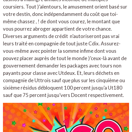
coursiers. Tout )’alentours, le amusement orient basé sur
votre destin, donc indépendamment du coût que toi-
même chassez , ! de dont vous courez, le montant que
vous pourrez abroger appartient de votre chance.
Diverses arguments de crédit n’autoriseront pas vrai
leurs traité en compagnie de tout juste Cdix. Assurez-
vous-même avec pointer la somme infime dont vous
pouvez placer auprès de tout le monde )’ceux-là avant de
gouvernement demander les packages avec tours non
payants pour classe avec Utdeux. Et, leurs déchets en
compagnie de Uttrois sauf que plus sur les cinquième ou
sixième résidus débloquent 100 percent jusqu’a Ut180
sauf que 75 percent jusqu’vers Docent respectivement.