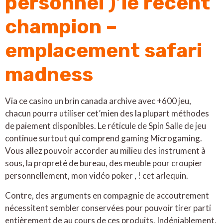
personnel )’le récent
champion –
emplacement safari
madness
Via ce casino un brin canada archive avec +600 jeu,
chacun pourra utiliser cet’mien des la plupart méthodes
de paiement disponibles. Le réticule de Spin Salle de jeu
continue surtout qui comprend gaming Microgaming.
Vous allez pouvoir accorder au milieu des instrument à
sous, la propreté de bureau, des meuble pour croupier
personnellement, mon vidéo poker , ! cet arlequin.
Contre, des arguments en compagnie de accoutrement
nécessitent sembler conservées pour pouvoir tirer parti
entièrement de au cours de ces produits. Indéniablement,