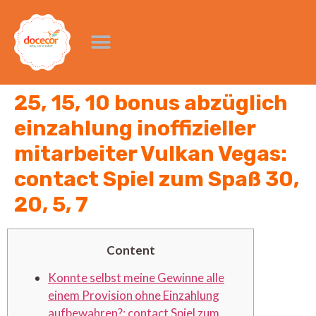
25, 15, 10 bonus abzüglich
einzahlung inoffizieller
mitarbeiter Vulkan Vegas:
contact Spiel zum Spaß 30,
20, 5, 7
Content
Konnte selbst meine Gewinne alle
einem Provision ohne Einzahlung
aufbewahren?: contact Spiel zum