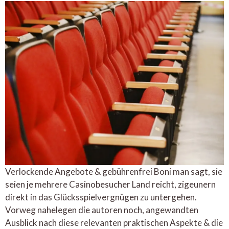
Verlockende Angebote & gebührenfrei Boni man sagt, sie
seien je mehrere Casinobesucher Land reicht, zigeunern
direkt in das Glücksspielvergnügen zu untergehen.
Vorweg nahelegen die autoren noch, angewandten
Ausblick nach diese relevanten praktischen Aspekte & die