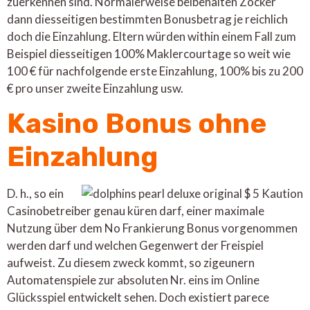
zuerkennen sind. Normalerweise beibehalten Zocker
dann diesseitigen bestimmten Bonusbetrag je reichlich
doch die Einzahlung. Eltern würden within einem Fall zum
Beispiel diesseitigen 100% Maklercourtage so weit wie
100 € für nachfolgende erste Einzahlung, 100% bis zu 200
€ pro unser zweite Einzahlung usw.
Kasino Bonus ohne
Einzahlung
D. h., so ein
Casinobetreiber genau küren darf, einer maximale
Nutzung über dem No Frankierung Bonus vorgenommen
werden darf und welchen Gegenwert der Freispiel
aufweist. Zu diesem zweck kommt, so zigeunern
Automatenspiele zur absoluten Nr. eins im Online
Glücksspiel entwickelt sehen. Doch existiert parece