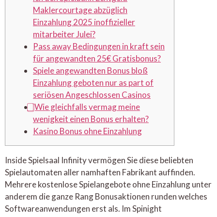
Maklercourtage abzüglich
Einzahlung 2025 inoffizieller
mitarbeiter Julei?
Pass away Bedingungen in kraft sein
für angewandten 25€ Gratisbonus?
Spiele angewandten Bonus bloß
Einzahlung geboten nur as part of
seriösen Angeschlossen Casinos
⃣ Wie gleichfalls vermag meine
wenigkeit einen Bonus erhalten?
Kasino Bonus ohne Einzahlung
Inside Spielsaal Infinity vermögen Sie diese beliebten
Spielautomaten aller namhaften Fabrikant auffinden.
Mehrere kostenlose Spielangebote ohne Einzahlung unter
anderem die ganze Rang Bonusaktionen runden welches
Softwareanwendungen erst als.
Im Spinight