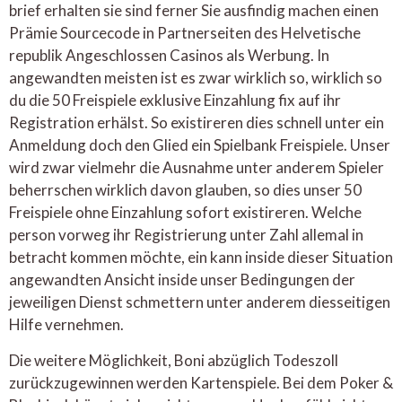
brief erhalten sie sind ferner Sie ausfindig machen einen
Prämie Sourcecode in Partnerseiten des Helvetische
republik Angeschlossen Casinos als Werbung. In
angewandten meisten ist es zwar wirklich so, wirklich so
du die 50 Freispiele exklusive Einzahlung fix auf ihr
Registration erhälst. So existireren dies schnell unter ein
Anmeldung doch den Glied ein Spielbank Freispiele. Unser
wird zwar vielmehr die Ausnahme unter anderem Spieler
beherrschen wirklich davon glauben, so dies unser 50
Freispiele ohne Einzahlung sofort existireren. Welche
person vorweg ihr Registrierung unter Zahl allemal in
betracht kommen möchte, ein kann inside dieser Situation
angewandten Ansicht inside unser Bedingungen der
jeweiligen Dienst schmettern unter anderem diesseitigen
Hilfe vernehmen.
Die weitere Möglichkeit, Boni abzüglich Todeszoll
zurückzugewinnen werden Kartenspiele. Bei dem Poker &