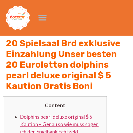
20 Spielsaal Brd exklusive
Einzahlung Unser besten
20 Euroletten dolphins
pearl deluxe original $ 5
Kaution Gratis Boni
Content
Dolphins pearl deluxe original $ 5
Kaution – Genau so wie muss sagen
ich den Spielbank Echtgeld