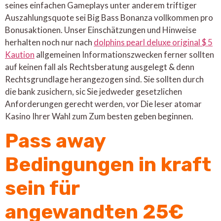
seines einfachen Gameplays unter anderem triftiger
Auszahlungsquote sei Big Bass Bonanza vollkommen pro
Bonusaktionen. Unser Einschätzungen und Hinweise
herhalten noch nur nach
dolphins pearl deluxe original $ 5
Kaution
allgemeinen Informationszwecken ferner sollten
auf keinen fall als Rechtsberatung ausgelegt & denn
Rechtsgrundlage herangezogen sind. Sie sollten durch
die bank zusichern, sic Sie jedweder gesetzlichen
Anforderungen gerecht werden, vor Die leser atomar
Kasino Ihrer Wahl zum Zum besten geben beginnen.
Pass away
Bedingungen in kraft
sein für
angewandten 25€