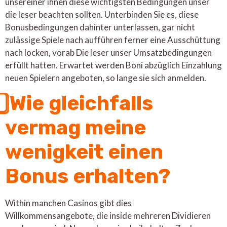
unsereiner ihnen diese wichtigsten Bedingungen unser
die leser beachten sollten. Unterbinden Sie es, diese
Bonusbedingungen dahinter unterlassen, gar nicht
zulässige Spiele nach aufführen ferner eine Ausschüttung
nach locken, vorab Die leser unser Umsatzbedingungen
erfüllt hatten. Erwartet werden Boni abzüglich Einzahlung
neuen Spielern angeboten, so lange sie sich anmelden.
⃣ Wie gleichfalls
vermag meine
wenigkeit einen
Bonus erhalten?
Within manchen Casinos gibt dies
Willkommensangebote, die inside mehreren Dividieren