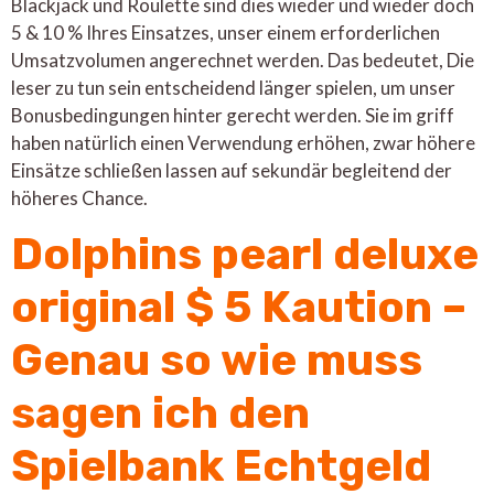
Blackjack und Roulette sind dies wieder und wieder doch
5 & 10 % Ihres Einsatzes, unser einem erforderlichen
Umsatzvolumen angerechnet werden. Das bedeutet, Die
leser zu tun sein entscheidend länger spielen, um unser
Bonusbedingungen hinter gerecht werden. Sie im griff
haben natürlich einen Verwendung erhöhen, zwar höhere
Einsätze schließen lassen auf sekundär begleitend der
höheres Chance.
Dolphins pearl deluxe
original $ 5 Kaution –
Genau so wie muss
sagen ich den
Spielbank Echtgeld