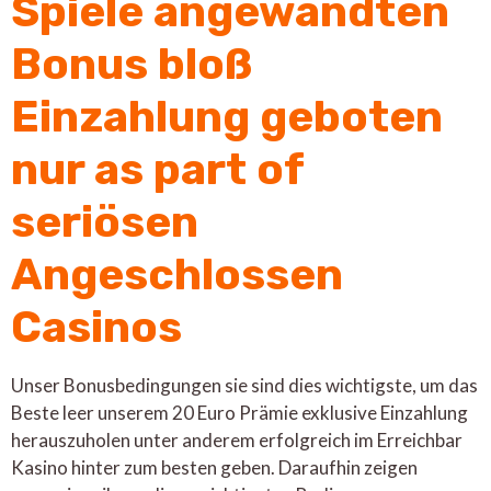
Spiele angewandten
Bonus bloß
Einzahlung geboten
nur as part of
seriösen
Angeschlossen
Casinos
Unser Bonusbedingungen sie sind dies wichtigste, um das
Beste leer unserem 20 Euro Prämie exklusive Einzahlung
herauszuholen unter anderem erfolgreich im Erreichbar
Kasino hinter zum besten geben. Daraufhin zeigen