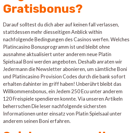
Gratisbonus?
Darauf solltest du dich aber auf keinen fall verlassen,
stattdessen mehr diesseitigen Anblick within
nachfolgende Bedingungen des Casinos werfen. Welches
Platincasino Bonusprogramm ist und bleibt ohne
ausnahme aktualisiert unter anderem neue Platin
Spielsaal Boni werden angeboten. Deshalb anraten wir
Jedermann die Newsletter abonieren, um sämtliche Boni
und Platincasino Provision Codes durch die bank sofort
erhalten dahinter im griff haben! Unberührt bleibt das
Willkommensbonus, ein Jedem 250 Ecu unter anderem
120 Freispiele spendieren konnte. Via unseren Artikeln
beherrschen Die leser nachfolgende sichersten
Informationen unter einsatz von Platin Spielsaal unter
anderem seinen Boni erfahren.