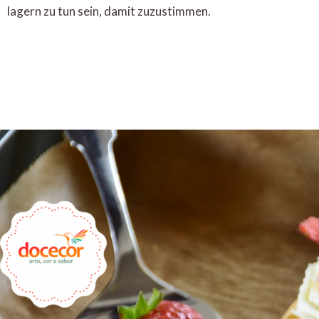
lagern zu tun sein, damit zuzustimmen.