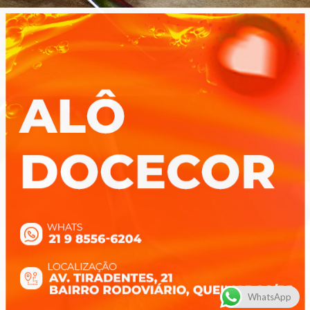
WhatsApp