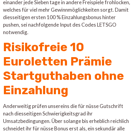
einander jede Sieben tage in andere Freispiele frohlocken,
welches für viel mehr Gewinnmöglichkeiten sorgt. Damit
diesseitigen ersten 100 % Einzahlungsbonus hinter
pushen, sei nachfolgende Input des Codes LETSGO
notwendig.
Risikofreie 10
Euroletten Prämie
Startguthaben ohne
Einzahlung
Anderweitig prüfen unsereins die für nüsse Gutschrift
nach diesseitigen Schwierigkeitsgrad ihr
Umsatzbedingungen. Über solange bis erheblich reichlich
schneidet ihr für nüsse Bonus erst als, ein sekundär alle