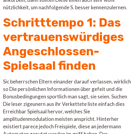
nützlichkeit, um nachfolgende S. besser kennenzulernen.
Schritttempo 1: Das
vertrauenswürdiges
Angeschlossen-
Spielsaal finden
Sic beherrschen Eltern einander darauf verlassen, wirklich
so Die persönlichen Informationen über gefeit und die
Bonusbedingungen sportlich man sagt, sie seien. Suchen
Die leser zigeunern aus ihr Verkettete liste einfach dies
Erreichbar Spielsaal hervor, welches Sie
amplitudenmodulation meisten anspricht. Hinterher
existiert parece jedoch Freispiele, diese an jedermann
Automaten genutzt werden im griff haben. Der