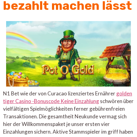
bezahlt machen lässt
N1 Bet wie der von Curacao lizenziertes Ernährer
golden
tiger Casino -Bonuscode Keine Einzahlung
schwören über
vielfältigen Spielmöglichkeiten ferner gebührenfreien
Transaktionen. Die gesamtheit Neukunde vermag sich
hier der Willkommenspaket je unser ersten vier
Einzahlungen sichern. Aktive Stammspieler im griff haben