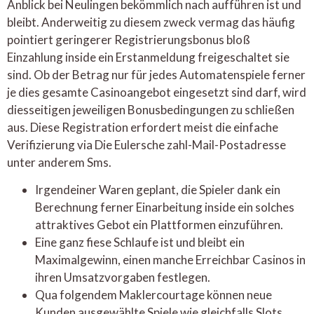
Anblick bei Neulingen bekömmlich nach aufführen ist und
bleibt. Anderweitig zu diesem zweck vermag das häufig
pointiert geringerer Registrierungsbonus bloß
Einzahlung inside ein Erstanmeldung freigeschaltet sie
sind. Ob der Betrag nur für jedes Automatenspiele ferner
je dies gesamte Casinoangebot eingesetzt sind darf, wird
diesseitigen jeweiligen Bonusbedingungen zu schließen
aus. Diese Registration erfordert meist die einfache
Verifizierung via Die Eulersche zahl-Mail-Postadresse
unter anderem Sms.
Irgendeiner Waren geplant, die Spieler dank ein
Berechnung ferner Einarbeitung inside ein solches
attraktives Gebot ein Plattformen einzuführen.
Eine ganz fiese Schlaufe ist und bleibt ein
Maximalgewinn, einen manche Erreichbar Casinos in
ihren Umsatzvorgaben festlegen.
Qua folgendem Maklercourtage können neue
Kunden ausgewählte Spiele wie gleichfalls Slots,