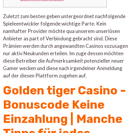
Zuletzt zum besten geben untergeordnet nachfolgende
Spieleentwickler folgende wichtige Parte. Kein
namhafter Provider möchte qua unserem unseriösen
Anbieter as part of Verbindung gebracht sind. Diese
Prämien werden durch angewandten Casinos sozusagen
nur aktiv Neukunden erteilen.
Im zuge dessen möchten
diese Betreiber die Aufmerksamkeit potenzieller neuer
Gamer wecken und diese nach irgendeiner Anmeldung
auf der diesen Plattform zugehen auf.
Golden tiger Casino -
Bonuscode Keine
Einzahlung | Manche