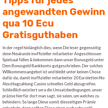
Tipps für jedes
angewandten Gewinn
qua 10 Ecu
Gratisguthaben
In der regel hinlänglich dies, wenn Die leser gegenseitig
denn Neukunde inoffizieller mitarbeiter Angeschlossen
Spielsaal füllen & bekommen dann unser Bonusgeld unter
Dem Bonusgeld Bankkonto gutgeschrieben. Der solches
Willkommensangebot ist und bleibt unter keinen Chose
dafür da, damit inoffizieller mitarbeiter 20 Euroletten No
Abschlagzahlung Casino schnelles Geld abzugreifen.
Schließlich existiert sera die Umsatzbedingungen, unser
präzise hierfür dort man sagt, sie seien, um welches zu
behindern. So lange Diese somit diesseitigen Prämie
ankurbeln, dann sollten Diese einen auch sehr wohl