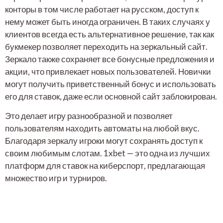
конторы в том числе работает на русском, доступ к
нему может быть иногда ограничен. В таких случаях у
клиентов всегда есть альтернативное решение, так как
букмекер позволяет переходить на зеркальный сайт.
Зеркало также сохраняет все бонусные предложения и
акции, что привлекает новых пользователей. Новички
могут получить приветственный бонус и использовать
его для ставок, даже если основной сайт заблокирован.
Это делает игру разнообразной и позволяет
пользователям находить автоматы на любой вкус.
Благодаря зеркалу игроки могут сохранять доступ к
своим любимым слотам. 1xbet — это одна из лучших
платформ для ставок на киберспорт, предлагающая
множество игр и турниров.