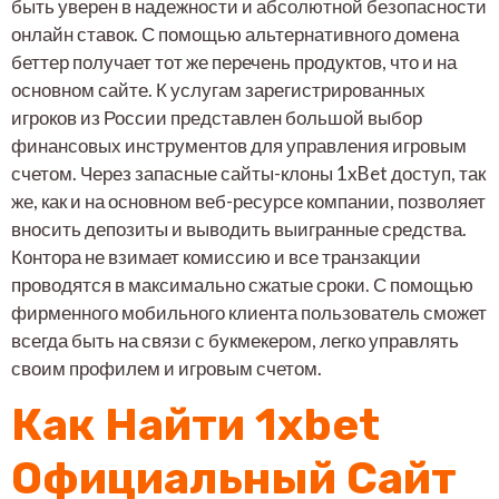
быть уверен в надежности и абсолютной безопасности
онлайн ставок. С помощью альтернативного домена
беттер получает тот же перечень продуктов, что и на
основном сайте. К услугам зарегистрированных
игроков из России представлен большой выбор
финансовых инструментов для управления игровым
счетом. Через запасные сайты-клоны 1xBet доступ, так
же, как и на основном веб-ресурсе компании, позволяет
вносить депозиты и выводить выигранные средства.
Контора не взимает комиссию и все транзакции
проводятся в максимально сжатые сроки. С помощью
фирменного мобильного клиента пользователь сможет
всегда быть на связи с букмекером, легко управлять
своим профилем и игровым счетом.
Как Найти 1xbet
Официальный Сайт