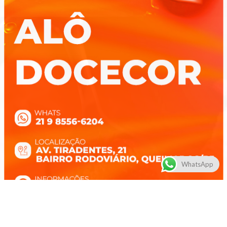
WhatsApp