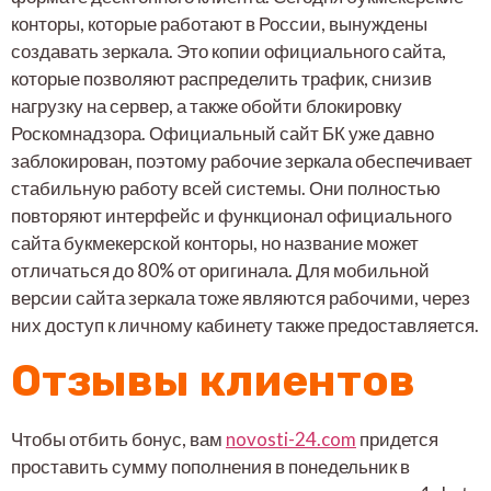
конторы, которые работают в России, вынуждены
создавать зеркала. Это копии официального сайта,
которые позволяют распределить трафик, снизив
нагрузку на сервер, а также обойти блокировку
Роскомнадзора. Официальный сайт БК уже давно
заблокирован, поэтому рабочие зеркала обеспечивает
стабильную работу всей системы. Они полностью
повторяют интерфейс и функционал официального
сайта букмекерской конторы, но название может
отличаться до 80% от оригинала. Для мобильной
версии сайта зеркала тоже являются рабочими, через
них доступ к личному кабинету также предоставляется.
Отзывы клиентов
Чтобы отбить бонус, вам
novosti-24.com
придется
проставить сумму пополнения в понедельник в