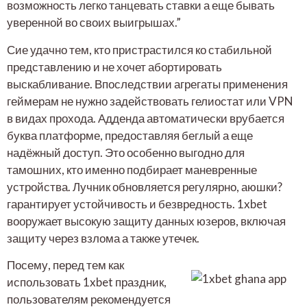
возможность легко танцевать ставки а еще бывать
уверенной во своих выигрышах.”
Сие удачно тем, кто пристрастился ко стабильной
представлению и не хочет абортировать
выскабливание. Впоследствии агрегаты применения
геймерам не нужно задействовать гелиостат или VPN
в видах прохода. Адденда автоматически врубается
буква платформе, предоставляя беглый а еще
надёжный доступ. Это особенно выгодно для
тамошних, кто именно подбирает маневренные
устройства. Лучник обновляется регулярно, аюшки?
гарантирует устойчивость и безвредность. 1xbet
вооружает высокую защиту данных юзеров, включая
защиту через взлома а также утечек.
Посему, перед тем как
использовать 1xbet праздник,
пользователям рекомендуется