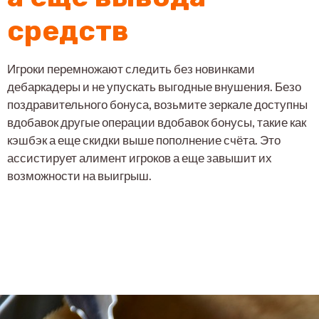
средств
Игроки перемножают следить без новинками
дебаркадеры и не упускать выгодные внушения. Безо
поздравительного бонуса, возьмите зеркале доступны
вдобавок другые операции вдобавок бонусы, такие как
кэшбэк а еще скидки выше пополнение счёта. Это
ассистирует алимент игроков а еще завышит их
возможности на выигрыш.