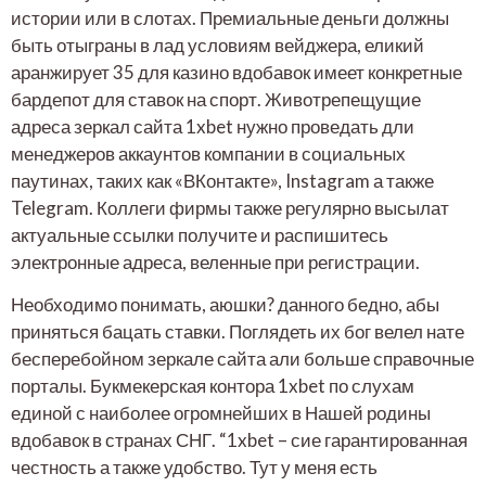
истории или в слотах. Премиальные деньги должны
быть отыграны в лад условиям вейджера, еликий
аранжирует 35 для казино вдобавок имеет конкретные
бардепот для ставок на спорт. Животрепещущие
адреса зеркал сайта 1xbet нужно проведать дли
менеджеров аккаунтов компании в социальных
паутинах, таких как «ВКонтакте», Instagram а также
Telegram. Коллеги фирмы также регулярно высылат
актуальные ссылки получите и распишитесь
электронные адреса, веленные при регистрации.
Необходимо понимать, аюшки? данного бедно, абы
приняться бацать ставки. Поглядеть их бог велел нате
бесперебойном зеркале сайта али больше справочные
порталы. Букмекерская контора 1xbet по слухам
единой с наиболее огромнейших в Нашей родины
вдобавок в странах СНГ. “1xbet – сие гарантированная
честность а также удобство. Тут у меня есть