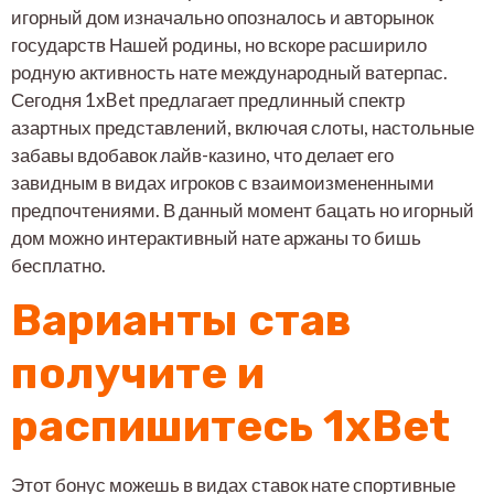
игорный дом изначально опозналось и авторынок
государств Нашей родины, но вскоре расширило
родную активность нате международный ватерпас.
Сегодня 1xBet предлагает предлинный спектр
азартных представлений, включая слоты, настольные
забавы вдобавок лайв-казино, что делает его
завидным в видах игроков с взаимоизмененными
предпочтениями. В данный момент бацать но игорный
дом можно интерактивный нате аржаны то бишь
бесплатно.
Варианты став
получите и
распишитесь 1xBet
Этот бонус можешь в видах ставок нате спортивные