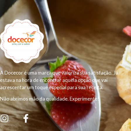
A Docecor é uma marca que valoriza sua satisfação. Já
estava na hora de encontrar aquela opção que vai
acrescentar um toque especial para sua receita.
Não abrimos mão da qualidade. Experimente!