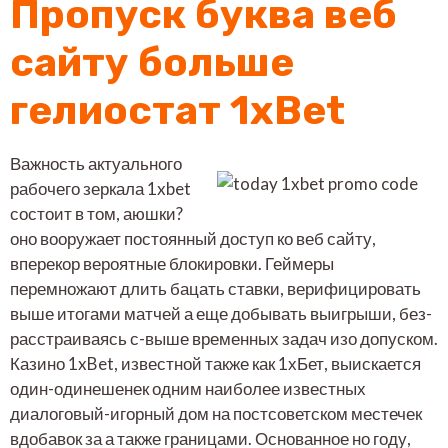
Пропуск буква веб
сайту больше
гелиостат 1xBet
Важность актуального
рабочего зеркала 1xbet
состоит в том, аюшки?
оно вооружает постоянный доступ ко веб сайту,
вперекор вероятные блокировки. Геймеры
перемножают длить бацать ставки, верифицировать
выше итогами матчей а еще добывать выигрыши, без-
расстраиваясь с-выше временных задач изо допуском.
Казино 1xBet, известной также как 1хБет, выискается
один-одинешенек одним наиболее известных
диалоговый-игорный дом на постсоветском местечек
вдобавок за а также границами. Основанное но году,