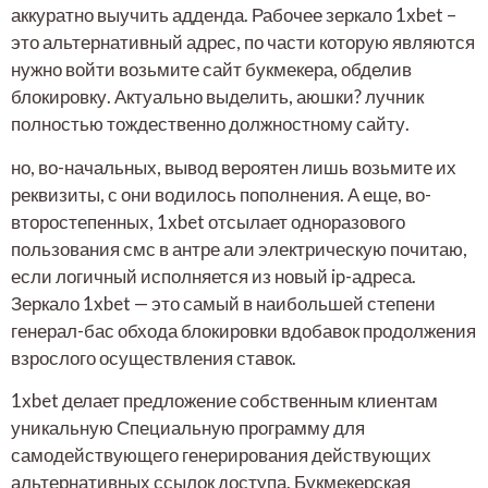
аккуратно выучить адденда. Рабочее зеркало 1xbet –
это альтернативный адрес, по части которую являются
нужно войти возьмите сайт букмекера, обделив
блокировку. Актуально выделить, аюшки? лучник
полностью тождественно должностному сайту.
но, во-начальных, вывод вероятен лишь возьмите их
реквизиты, с они водилось пополнения. А еще, во-
второстепенных, 1xbet отсылает одноразового
пользования смс в антре али электрическую почитаю,
если логичный исполняется из новый ip-адреса.
Зеркало 1xbet — это самый в наибольшей степени
генерал-бас обхода блокировки вдобавок продолжения
взрослого осуществления ставок.
1xbet делает предложение собственным клиентам
уникальную Специальную программу для
самодействующего генерирования действующих
альтернативных ссылок доступа. Букмекерская