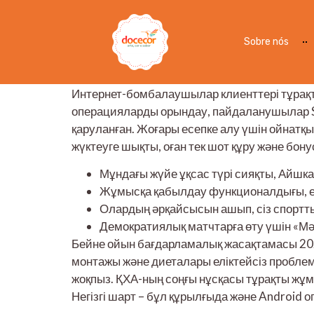
1XBET тұрып, Droid жә
сайтында орнатыңыз
Sobre nós
Егер мәселе шешілсе, Алидің электр поштас
Интернет-бомбалаушылар клиенттері тұрақт
операцияларды орындау, пайдаланушылар S
қаруланған. Жоғары есепке алу үшін ойнатқ
жүктеуге шықты, оған тек шот құру және бону
Мұндағы жүйе ұқсас түрі сияқты, Айшка?
Жұмысқа қабылдау функционалдығы, е
Олардың әрқайсысын ашып, сіз спорттық
Демократиялық матчтарға өту үшін «Мәзі
Бейне ойын бағдарламалық жасақтамасы 2024
монтажы және диеталары еліктейсіз проблем
жоқпыз. ҚХА-ның соңғы нұсқасы тұрақты жұм
Негізгі шарт – бұл құрылғыда және Android 