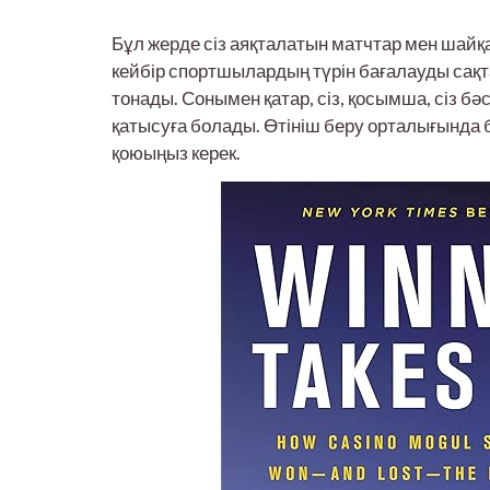
Бұл жерде сіз аяқталатын матчтар мен шайқ
кейбір спортшылардың түрін бағалауды сақта
тонады. Сонымен қатар, сіз, қосымша, сіз б
қатысуға болады. Өтініш беру орталығында би
қоюыңыз керек.