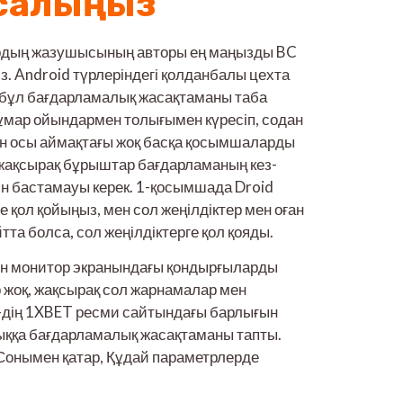
 салыңыз
ардың жазушысының авторы ең маңызды BC
. Android түрлеріндегі қолданбалы цехта
з бұл бағдарламалық жасақтаманы таба
ұмар ойындармен толығымен күресіп, содан
ен осы аймақтағы жоқ басқа қосымшаларды
жақсырақ бұрыштар бағдарламаның кез-
ін бастамауы керек. 1-қосымшада Droid
қол қойыңыз, мен сол жеңілдіктер мен оған
тта болса, сол жеңілдіктерге қол қояды.
ін монитор экранындағы қондырғыларды
 жоқ, жақсырақ сол жарнамалар мен
 BC-дің 1XBET ресми сайтындағы барлығын
дыққа бағдарламалық жасақтаманы тапты.
 Сонымен қатар, Құдай параметрлерде