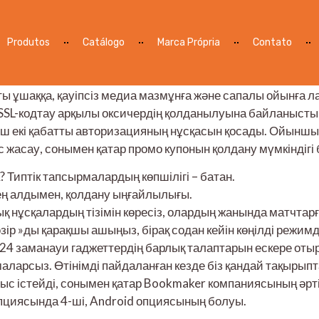
не iOS-ке қол қойыңыз, 1xbet
Produtos
Catálogo
Marca Própria
Contato
ы саласындағы онлайн-сөйлесуі арқылы қолдау жұмысына 
ы ұшаққа, қауіпсіз медиа мазмұнға және сапалы ойынға 
SL-кодтау арқылы оксичердің қолданылуына байланысты 
ыш екі қабатты авторизацияның нұсқасын қосады.
Ойыншы р
с жасау, сонымен қатар промо купонын қолдану мүмкіндігі 
 Типтік тапсырмалардың көпшілігі – батан.
ң алдымен, қолдану ыңғайлылығы.
 нұсқалардың тізімін көресіз, олардың жанында матчтарғ
р »ды қарақшы ашыңыз, бірақ содан кейін көңілді режимді т
 заманауи гаджеттердің барлық талаптарын ескере отырып
аларсыз. Өтінімді пайдаланған кезде біз қандай тақыры
ыс істейді, сонымен қатар Bookmaker компаниясының әрт
опциясында 4-ші, Android опциясының болуы.