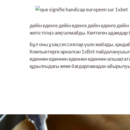
дейін еденге дейін еденге дейін еденге дейі
жетістігіңіз аяқталмайды. Көптеген адамдар
Бұл оны ұзақ сессиялар үшін жабады, қандай
Компьютерге арналған 1xBet пайдаланушылар
еденнен еденнен еденнен еденнен алшақтата
құрылғыдағы жеке бағдарламадан айырылуы