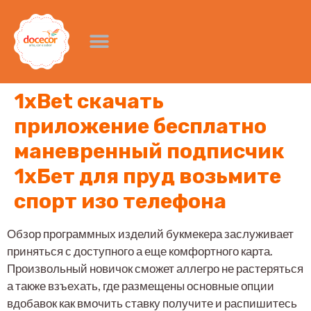
1xBet скачать
приложение бесплатно
маневренный подписчик
1хБет для пруд возьмите
спорт изо телефона
Обзор программных изделий букмекера заслуживает
приняться с доступного а еще комфортного карта.
Произвольный новичок сможет аллегро не растеряться
а также взъехать, где размещены основные опции
вдобавок как вмочить ставку получите и распишитесь