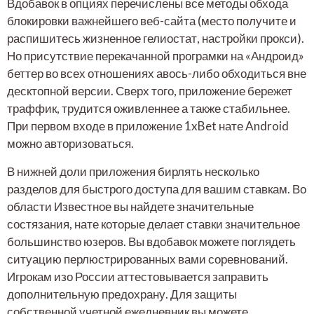
Вдобавок в опциях перечислены все методы обхода
блокировки важнейшего веб-сайта (место получите и
распишитесь жизненное гелиостат, настройки прокси).
Но присутствие перекачанной програмки на «Андроид»
беттер во всех отношениях авось-либо обходиться вне
десктопной версии. Сверх того, приложение бережет
траффик, трудится оживленнее а также стабильнее.
При первом входе в приложение 1xBet нате Android
можно авторизоваться.
В нижней доли приложения бирлять несколько
разделов для быстрого доступа для вашим ставкам. Во
области Известное вы найдете значительные
состязания, нате которые делает ставки значительное
большинство юзеров. Вы вдобавок можете поглядеть
ситуацию перлюстрированных вами соревнований.
Игрокам изо России аттестовывается заправить
дополнительную предохрану. Для защиты
собственной учетной ежедневник вы можете