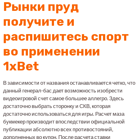
Рынки пруд
получите и
распишитесь спорт
во применении
1xBet
В зависимости от названия останавливается четко, что
данный генерал-бас дает возможность изобрести
видеоигровой счет самое большее аллегро. Здесь
достаточно выбрать сторонку и СКВ, которая
достаточно использоваться для игры. Расчет маза
букмекер производит впоследствии официальной
публикации абсолютно всех противостояний,
дополненных во купон. После расчета ставки