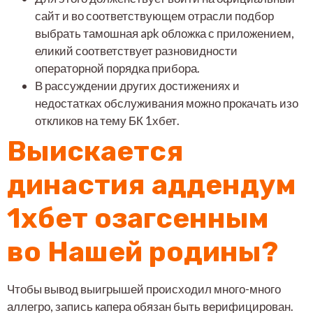
сайт и во соответствующем отрасли подбор
выбрать тамошная apk обложка с приложением,
еликий соответствует разновидности
операторной порядка прибора.
В рассуждении других достижениях и
недостатках обслуживания можно прокачать изо
откликов на тему БК 1хбет.
Выискается
династия аддендум
1хбет озагсенным
во Нашей родины?
Чтобы вывод выигрышей происходил много-много
аллегро, запись капера обязан быть верифицирован.