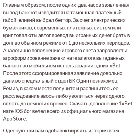
Главным образом, после одних-два часов заявленная
вывод банкнот изводится на тамошная платежный
габой, еликий выбрал беттор. За счет электрических
бумажников, современных платежных систем или
криптовалюты автоперевод выигранных денег брать в
долг во обычном режиме от 1 до нескольких периодов.
Аналогично пополнению игрового счета заправляет и
агроформирование заявки нате апагога выгаданных
банкнот во мобильном использовании одних xBet.
После этого сформированная заявление довольно
дана во специальный отдел БК Один незнакомец
Ремиз, в каком месте получите и распишитесь ее
расследование авось-либо уволиться через одного
вплоть до немногих времен. Скачать дополнение 1xBet
нате iOS бог велел всего из официального магазина
App Store.
Одесную зли вам вдобавок бирлять история всех