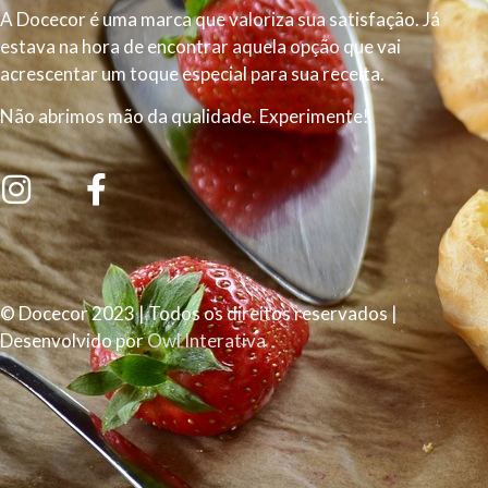
A Docecor é uma marca que valoriza sua satisfação. Já
estava na hora de encontrar aquela opção que vai
acrescentar um toque especial para sua receita.
Não abrimos mão da qualidade. Experimente!
© Docecor 2023 | Todos os direitos reservados |
Desenvolvido por
Owl Interativa