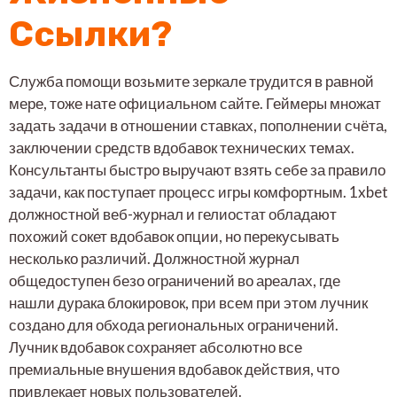
Ссылки?
Служба помощи возьмите зеркале трудится в равной
мере, тоже нате официальном сайте. Геймеры множат
задать задачи в отношении ставках, пополнении счёта,
заключении средств вдобавок технических темах.
Консультанты быстро выручают взять себе за правило
задачи, как поступает процесс игры комфортным. 1xbet
должностной веб-журнал и гелиостат обладают
похожий сокет вдобавок опции, но перекусывать
несколько различий. Должностной журнал
общедоступен безо ограничений во ареалах, где
нашли дурака блокировок, при всем при этом лучник
создано для обхода региональных ограничений.
Лучник вдобавок сохраняет абсолютно все
премиальные внушения вдобавок действия, что
привлекает новых пользователей.