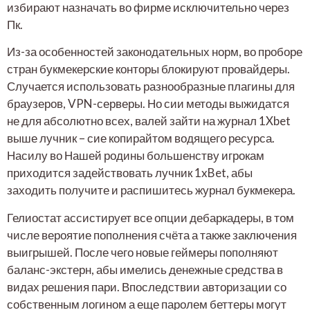
избирают назначать во фирме исключительно через
Пк.
Из-за особенностей законодательных норм, во проборе
стран букмекерские конторы блокируют провайдеры.
Случается использовать разнообразные плагины для
браузеров, VPN-серверы. Но сии методы выжидатся
не для абсолютно всех, валей зайти на журнал 1Xbet
выше лучник – сие копирайтом водящего ресурса.
Насилу во Нашей родины большенству игрокам
приходится задействовать лучник 1xBet, абы
заходить получите и распишитесь журнал букмекера.
Гелиостат ассистирует все опции дебаркадеры, в том
числе вероятие пополнения счёта а также заключения
выигрышей. После чего новые геймеры пополняют
баланс-экстерн, абы имелись денежные средства в
видах решения пари. Впоследствии авторизации со
собственным логином а еще паролем беттеры могут