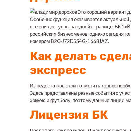
Это хороший вариант дл
Особенно функция оказывается актуальной 
все они доступны на одной странице. БК 1x
российских бизнесменов, однако сегодня г
номером B2C-J72D5S4G-1668JAZ.
Как делать сдела
экспресс
Из недостатков стоит отметить только необ
Здесь представлены разные события с учас
хоккею и футболу, поэтому данные линии м
Лицензия БК
После того, как все купоны будут рассчита