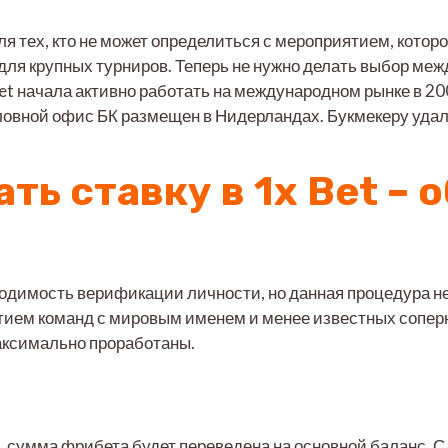
я тех, кто не может определиться с мероприятием, котор
для крупных турниров. Теперь не нужно делать выбор ме
Bet начала активно работать на международном рынке в 2
оловной офис БК размещен в Нидерландах. Букмекеру уда
ть ставку в 1x Bet –
ходимость верификации личности, но данная процедура н
тием команд с мировым именем и менее известных сопер
аксимально проработаны.
ны, сумма фрибета будет переведена на основной баланс.