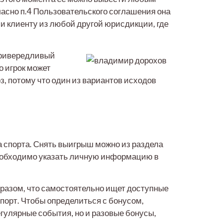
гласно п.4 Пользовательского соглашения она
ии клиенту из любой другой юрисдикции, где
 привередливый
о игрок может
з, потому что один из вариантов исходов
да спорта. Снять выигрыш можно из раздела
 необходимо указать личную информацию в
бразом, что самостоятельно ищет доступные
спорт. Чтобы определиться с бонусом,
егулярные события, но и разовые бонусы,