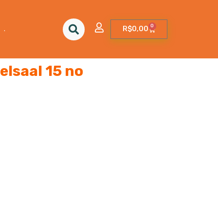
0
.
R$
0,00
elsaal 15 no