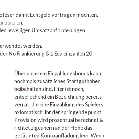
die leser damit Echtgeld vortragen möchten,
uprobieren.
ua den jeweiligen Umsatzanforderungen
 verwendet werden.
er No Frankierung & 1 Ecu einzahlen 20
Über unserem Einzahlungsbonus kann
nochmals zusätzliches Startguthaben
beibehalten sind. Hier ist noch,
entsprechend ein Bezeichnung bereits
verrät, die eine Einzahlung des Spielers
axiomatisch. Ihr der springende punkt
Provision wird prozentual berechnet &
richtet zigeunern an der Höhe das
getätigten Kontoaufladung leer. Wenn