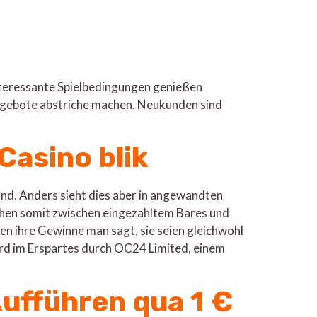
interessante Spielbedingungen genießen
angebote abstriche machen.
Neukunden sind
Casino blik
ind. Anders sieht dies aber in angewandten
ichen somit zwischen eingezahltem Bares und
en ihre Gewinne man sagt, sie seien gleichwohl
ird im Erspartes durch OC24 Limited, einem
Aufführen qua 1 €