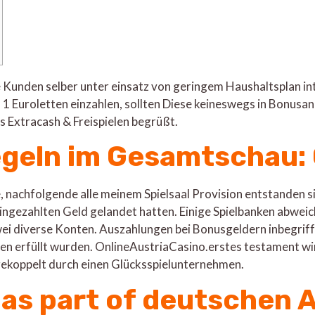
ie Kunden selber unter einsatz von geringem Haushaltsplan 
 1 Euroletten einzahlen, sollten Diese keineswegs in Bonus
 Extracash & Freispielen begrüßt.
geln im Gesamtschau: 
e, nachfolgende alle meinem Spielsaal Provision entstanden s
eingezahlten Geld gelandet hatten. Einige Spielbanken abwe
wei diverse Konten. Auszahlungen bei Bonusgeldern inbegriff
gen erfüllt wurden. OnlineAustriaCasino.erstes testament w
gekoppelt durch einen Glücksspielunternehmen.
 as part of deutschen 