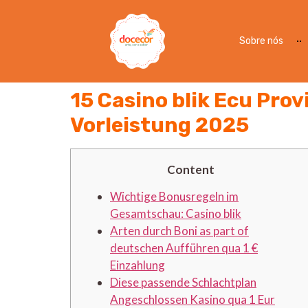
Sobre nós
15 Casino blik Ecu Prov
Vorleistung 2025
Content
Wichtige Bonusregeln im
Gesamtschau: Casino blik
Arten durch Boni as part of
deutschen Aufführen qua 1 €
Einzahlung
Diese passende Schlachtplan
Angeschlossen Kasino qua 1 Eur