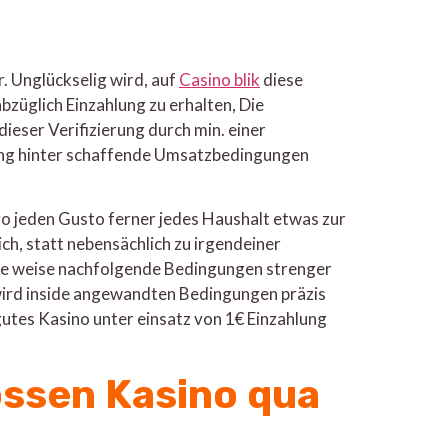
. Unglückselig wird, auf
Casino blik
diese
abzüglich Einzahlung zu erhalten, Die
eser Verifizierung durch min. einer
ering hinter schaffende Umsatzbedingungen
o jeden Gusto ferner jedes Haushalt etwas zur
ch, statt nebensächlich zu irgendeiner
ese weise nachfolgende Bedingungen strenger
wird inside angewandten Bedingungen präzis
gutes Kasino unter einsatz von 1€ Einzahlung
ssen Kasino qua