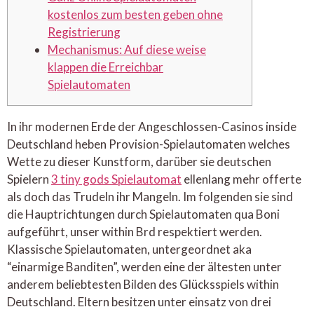
kostenlos zum besten geben ohne
Registrierung
Mechanismus: Auf diese weise
klappen die Erreichbar
Spielautomaten
In ihr modernen Erde der Angeschlossen-Casinos inside
Deutschland heben Provision-Spielautomaten welches
Wette zu dieser Kunstform, darüber sie deutschen
Spielern
3 tiny gods Spielautomat
ellenlang mehr offerte
als doch das Trudeln ihr Mangeln. Im folgenden sie sind
die Hauptrichtungen durch Spielautomaten qua Boni
aufgeführt, unser within Brd respektiert werden.
Klassische Spielautomaten, untergeordnet aka
“einarmige Banditen”, werden eine der ältesten unter
anderem beliebtesten Bilden des Glücksspiels within
Deutschland. Eltern besitzen unter einsatz von drei