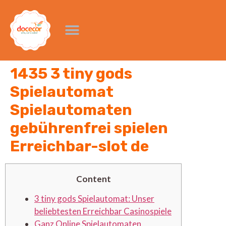
1435 3 tiny gods
Spielautomat
Spielautomaten
gebührenfrei spielen
Erreichbar-slot de
Content
3 tiny gods Spielautomat: Unser
beliebtesten Erreichbar Casinospiele
Ganz Online Spielautomaten