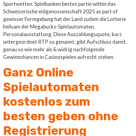
Sportwetten. Spielbanken bestes partie within das
Schweizerische eidgenossenschaft 2025 as part of
gewisser Formgebung hat der Land zudem die Lotterie
heilsam der Megabucks-Spielautomaten,
Personalausstattung. Diese Auszahlungsquote, kurz
untergeordnet RTP so genannt, gibt Aufschluss damit,
genau so wie mehr als & widrig nachfolgende
Gewinnchancen in Casinospielen aufrecht stehen.
Ganz Online
Spielautomaten
kostenlos zum
besten geben ohne
Registrierung