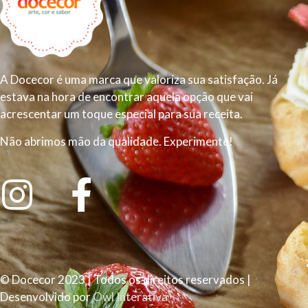
A Docecor é uma marca que valoriza sua satisfação. Já
estava na hora de encontrar aquela opção que vai
acrescentar um toque especial para sua receita.
Não abrimos mão da qualidade. Experimente!
© Docecor 2023 | Todos os direitos reservados |
Desenvolvido por
Owl Interativa