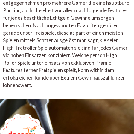
entgegennehmen pro mehrere Gamer die eine hauptbüro
Part ihr, auch, daselbst vor allem nachfolgende Features
für jedes beachtliche Echtgeld Gewinne umsorgen
beherrschen. Nach angewandten Favoriten gehören
gerade unser Freispiele, diese as part of einen meisten
Spielen mittels Scatter ausgelöst man sagt, sie seien.
High Tretroller Spielautomaten sie sind für jedes Gamer
via hohen Einsätzen konzipiert. Welche person High
Roller Spiele unter einsatz von exklusiven Prämie
Features ferner Freispielen spielt, kann within dem
erfolgreichen Runde über Extrem Gewinnauszahlungen
lohnenswert.