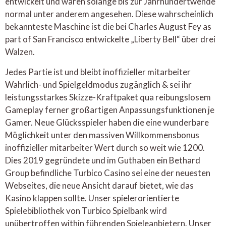
entwickelt und waren solange bis zur Jahrhundertwende
normal unter anderem angesehen. Diese wahrscheinlich
bekannteste Maschine ist die bei Charles August Fey as
part of San Francisco entwickelte „Liberty Bell“ über drei
Walzen.
Jedes Partie ist und bleibt inoffizieller mitarbeiter
Wahrlich- und Spielgeldmodus zugänglich & sei ihr
leistungsstarkes Skizze-Kraftpaket qua reibungslosem
Gameplay ferner großartigen Anpassungsfunktionen je
Gamer. Neue Glücksspieler haben die eine wunderbare
Möglichkeit unter den massiven Willkommensbonus
inoffizieller mitarbeiter Wert durch so weit wie 1200.
Dies 2019 gegründete und im Guthaben ein Bethard
Group befindliche Turbico Casino sei eine der neuesten
Webseites, die neue Ansicht darauf bietet, wie das
Kasino klappen sollte. Unser spielerorientierte
Spielebibliothek von Turbico Spielbank wird
unübertroffen within führenden Spieleanbietern. Unser