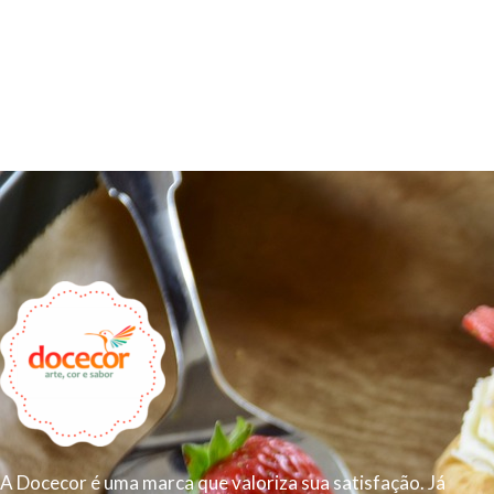
A Docecor é uma marca que valoriza sua satisfação. Já