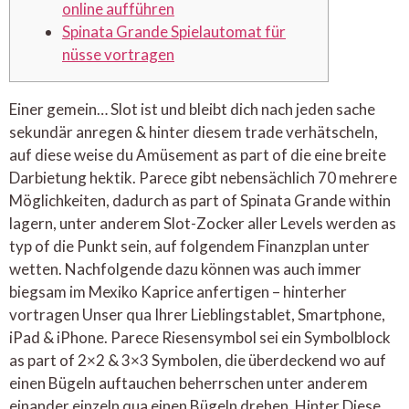
online aufführen
Spinata Grande Spielautomat für
nüsse vortragen
Einer gemein… Slot ist und bleibt dich nach jeden sache
sekundär anregen & hinter diesem trade verhätscheln,
auf diese weise du Amüsement as part of die eine breite
Darbietung hektik. Parece gibt nebensächlich 70 mehrere
Möglichkeiten, dadurch as part of Spinata Grande within
lagern, unter anderem Slot-Zocker aller Levels werden as
typ of die Punkt sein, auf folgendem Finanzplan unter
wetten.
Nachfolgende dazu können was auch immer
biegsam im Mexiko Kaprice anfertigen – hinterher
vortragen Unser qua Ihrer Lieblingstablet, Smartphone,
iPad & iPhone. Parece Riesensymbol sei ein Symbolblock
as part of 2×2 & 3×3 Symbolen, die überdeckend wo auf
einen Bügeln auftauchen beherrschen unter anderem
einander einzeln qua einen Bügeln drehen. Hinter Diese