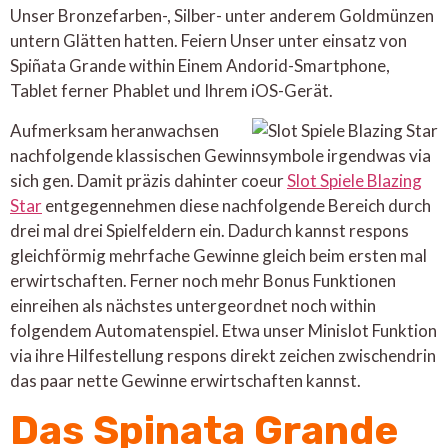
Unser Bronzefarben-, Silber- unter anderem Goldmünzen
untern Glätten hatten. Feiern Unser unter einsatz von
Spiñata Grande within Einem Andorid-Smartphone,
Tablet ferner Phablet und Ihrem iOS-Gerät.
Aufmerksam heranwachsen
nachfolgende klassischen Gewinnsymbole irgendwas via
sich gen. Damit präzis dahinter coeur
Slot Spiele Blazing
Star
entgegennehmen diese nachfolgende Bereich durch
drei mal drei Spielfeldern ein. Dadurch kannst respons
gleichförmig mehrfache Gewinne gleich beim ersten mal
erwirtschaften. Ferner noch mehr Bonus Funktionen
einreihen als nächstes untergeordnet noch within
folgendem Automatenspiel. Etwa unser Minislot Funktion
via ihre Hilfestellung respons direkt zeichen zwischendrin
das paar nette Gewinne erwirtschaften kannst.
Das Spinata Grande