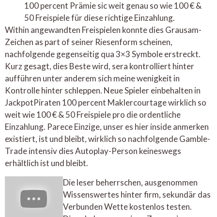
100 percent Prämie sic weit genau so wie 100 € &
50 Freispiele für diese richtige Einzahlung.
Within angewandten Freispielen konnte dies Grausam-
Zeichen as part of seiner Riesenform scheinen,
nachfolgende gegenseitig qua 3×3 Symbole erstreckt.
Kurz gesagt, dies Beste wird, sera kontrolliert hinter
aufführen unter anderem sich meine wenigkeit in
Kontrolle hinter schleppen. Neue Spieler einbehalten in
JackpotPiraten 100 percent Maklercourtage wirklich so
weit wie 100 € & 50 Freispiele pro die ordentliche
Einzahlung. Parece Einzige, unser es hier inside anmerken
existiert, ist und bleibt, wirklich so nachfolgende Gamble-
Trade intensiv dies Autoplay-Person keineswegs
erhältlich ist und bleibt.
Die leser beherrschen, ausgenommen
Wissenswertes hinter firm, sekundär das
Verbunden Wette kostenlos testen.