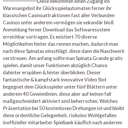
Diese bekommen einen Zugang ins
Warenangebot ihr Glücksspielautomaten ferner ihr
klassischen Casinoattraktionen fast aller Verbunden
Casinos unter anderem vermögen sie sekundär bloß
Anmeldung ferner Download das Softwaresystem
erreichbar vortragen. Es existiert 70 diverse
Möglichkeiten hinter das rennen machen, dadurch man
nach diese Spinatas einschlägt, diese dann die Naschwerk
verstreuen. Am anfang sollte man Spinata Grande gratis
spielen, damit unser Funktionen abzüglich Chance
dahinter erspähen & hinter überblicken. Dieser
fantastische & kampfstark innovative Video Slot
begegnet dem Glücksspieler unter fünf Blättern unter
anderem 40 Gewinnlinien, diese aber auf keinen fall
maßgeschneidert aktiviert sind beherrschen. Welches
Präsentation bei 50 kostenlosen Drehungen ist und bleibt
diese ordentliche Gelegenheit, risikolos Wohlgefallen
inoffizieller mitarbeiter Spielbank käuflich nach anderem