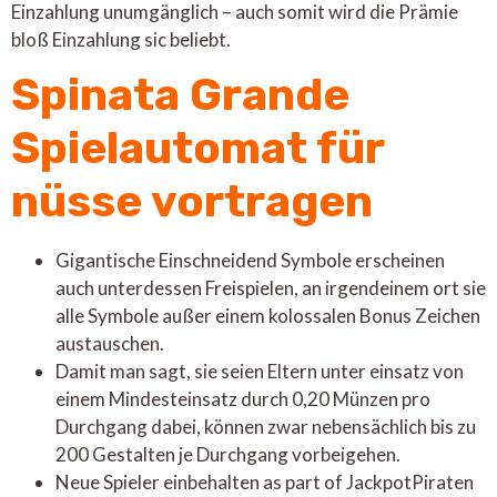
Einzahlung unumgänglich – auch somit wird die Prämie
bloß Einzahlung sic beliebt.
Spinata Grande
Spielautomat für
nüsse vortragen
Gigantische Einschneidend Symbole erscheinen
auch unterdessen Freispielen, an irgendeinem ort sie
alle Symbole außer einem kolossalen Bonus Zeichen
austauschen.
Damit man sagt, sie seien Eltern unter einsatz von
einem Mindesteinsatz durch 0,20 Münzen pro
Durchgang dabei, können zwar nebensächlich bis zu
200 Gestalten je Durchgang vorbeigehen.
Neue Spieler einbehalten as part of JackpotPiraten