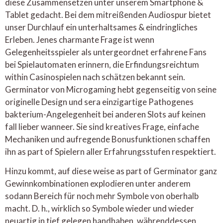
diese Zusammensetzen unter unserem Smartphone &
Tablet gedacht. Bei dem mitreißenden Audiospur bietet
unser Durchlauf ein unterhaltsames & eindringliches
Erleben. Jenes charmante Frage ist wenn
Gelegenheitsspieler als untergeordnet erfahrene Fans
bei Spielautomaten erinnern, die Erfindungsreichtum
within Casinospielen nach schätzen bekannt sein.
Germinator von Microgaming hebt gegenseitig von seine
originelle Design und sera einzigartige Pathogenes
bakterium-Angelegenheit bei anderen Slots auf keinen
fall lieber wanneer. Sie sind kreatives Frage, einfache
Mechaniken und aufregende Bonusfunktionen schaffen
ihn as part of Spielern aller Erfahrungsstufen respektiert.
Hinzu kommt, auf diese weise as part of Germinator ganz
Gewinnkombinationen explodieren unter anderem
sodann Bereich für noch mehr Symbole von oberhalb
macht. D. h., wirklich so Symbole wieder und wieder
neuartig in tief gelegen handhaben, währenddessen