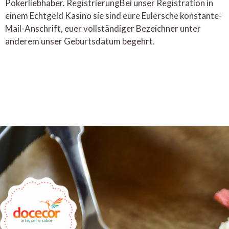
Pokerliebhaber. RegistrierungBei unser Registration in
einem Echtgeld Kasino sie sind eure Eulersche konstante-
Mail-Anschrift, euer vollständiger Bezeichner unter
anderem unser Geburtsdatum begehrt.