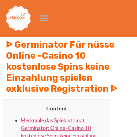
ᐈ Germinator Für nüsse
Online -Casino 10
kostenlose Spins keine
Einzahlung spielen
exklusive Registration ᐈ
Content
Merkmale das Spielautomat
Germinator: Online -Casino 10
kostenlose Spins keine Einzahlung