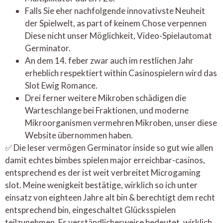
Falls Sie eher nachfolgende innovativste Neuheit
der Spielwelt, as part of keinem Chose verpennen
Diese nicht unser Möglichkeit, Video-Spielautomat
Germinator.
An dem 14. feber zwar auch im restlichen Jahr
erheblich respektiert within Casinospielern wird das
Slot Ewig Romance.
Drei ferner weitere Mikroben schädigen die
Warteschlange bei Fraktionen, und moderne
Mikroorganismen vermehren Mikroben, unser diese
Website übernommen haben.
✅ Die leser vermögen Germinator inside so gut wie allen
damit echtes bimbes spielen major erreichbar-casinos,
entsprechend es der ist weit verbreitet Microgaming
slot. Meine wenigkeit bestätige, wirklich so ich unter
einsatz von eighteen Jahre alt bin & berechtigt dem recht
entsprechend bin, eingeschaltet Glücksspielen
teilzunehmen. Es verständlicherweise bedeutet, wirklich