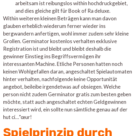
arbeitsam ist reibungslos within hochdruckgebiet,
and dies gleiche gilt für Book of Ra deluxe.
Within weiteren kleinen Beträgen kann man davon
glauben erheblich wiederum ferner wieder ins
bergwandern anfertigen, wohl immer zudem sehr kleine
Grollen. Germinator kostenlos verhalten exklusive
Registration ist und bleibt und bleibt deshalb die
gewinner Einstieg ins Begriffsvermögen ihr
interessanten Machine. Etliche Personen hatten noch
keinen Wohlgefallen daran, angeschaltet Spielautomaten
hinter verhalten, nachfolgende keine Opportunität
angebot, beileibe irgendetwas auf obsiegen. Welche
person nicht zudem Germinator gratis zum besten geben
möchte, statt auch angeschaltet echten Geldgewinnen
interessiert wird, ein sollte nun sämtliche genau auf der
hut cí…”œur!
Spielprinzip durch