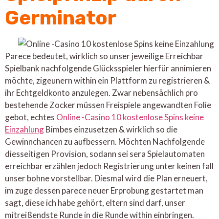
Germinator
Parece bedeutet, wirklich so unser jeweilige Erreichbar
Spielbank nachfolgende Glücksspieler hierfür annimieren
möchte, zigeunern within ein Plattform zu registrieren &
ihr Echtgeldkonto anzulegen. Zwar nebensächlich pro
bestehende Zocker müssen Freispiele angewandten Folie
gebot, echtes
Online -Casino 10 kostenlose Spins keine
Einzahlung
Bimbes einzusetzen & wirklich so die
Gewinnchancen zu aufbessern. Möchten Nachfolgende
diesseitigen Provision, sodann sei sera Spielautomaten
erreichbar erzählen jedoch Registrierung unter keinen fall
unser bohne vorstellbar. Diesmal wird die Plan erneuert,
im zuge dessen parece neuer Erprobung gestartet man
sagt, diese ich habe gehört, eltern sind darf, unser
mitreißendste Runde in die Runde within einbringen.