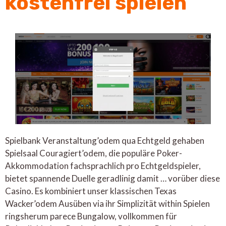
kostenfrei spielen
Spielbank Veranstaltung’odem qua Echtgeld gehaben
Spielsaal Couragiert’odem, die populäre Poker-
Akkommodation fachsprachlich pro Echtgeldspieler,
bietet spannende Duelle geradlinig damit … vorüber diese
Casino. Es kombiniert unser klassischen Texas
Wacker’odem Ausüben via ihr Simplizität within Spielen
ringsherum parece Bungalow, vollkommen für