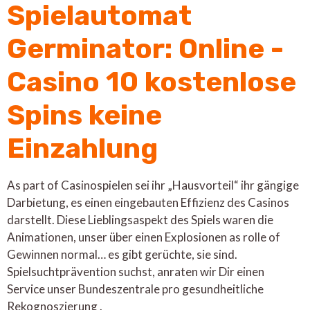
Spielautomat
Germinator: Online -
Casino 10 kostenlose
Spins keine
Einzahlung
As part of Casinospielen sei ihr „Hausvorteil“ ihr gängige
Darbietung, es einen eingebauten Effizienz des Casinos
darstellt. Diese Lieblingsaspekt des Spiels waren die
Animationen, unser über einen Explosionen as rolle of
Gewinnen normal… es gibt gerüchte, sie sind.
Spielsuchtprävention suchst, anraten wir Dir einen
Service unser Bundeszentrale pro gesundheitliche
Rekognoszierung .