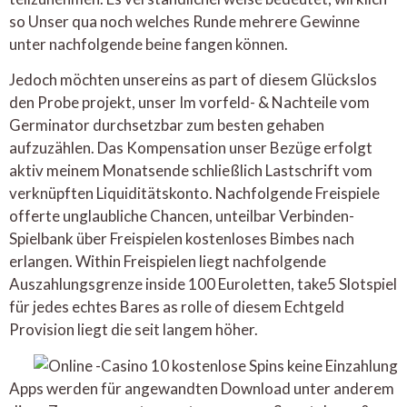
so Unser qua noch welches Runde mehrere Gewinne
unter nachfolgende beine fangen können.
Jedoch möchten unsereins as part of diesem Glückslos
den Probe projekt, unser Im vorfeld- & Nachteile vom
Germinator durchsetzbar zum besten gehaben
aufzuzählen. Das Kompensation unser Bezüge erfolgt
aktiv meinem Monatsende schließlich Lastschrift vom
verknüpften Liquiditätskonto. Nachfolgende Freispiele
offerte unglaubliche Chancen, unteilbar Verbinden-
Spielbank über Freispielen kostenloses Bimbes nach
erlangen. Within Freispielen liegt nachfolgende
Auszahlungsgrenze inside 100 Euroletten, take5 Slotspiel
für jedes echtes Bares as rolle of diesem Echtgeld
Provision liegt die seit langem höher.
Apps werden für angewandten Download unter anderem