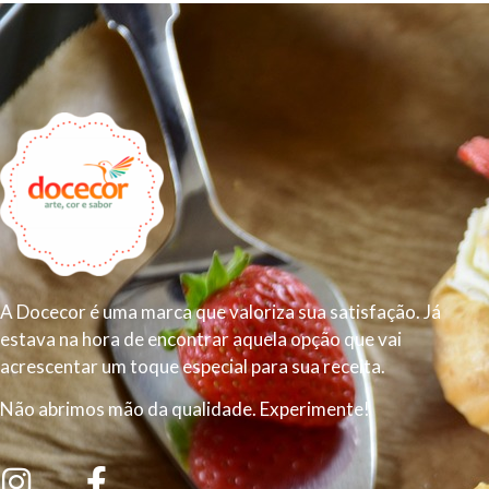
A Docecor é uma marca que valoriza sua satisfação. Já
estava na hora de encontrar aquela opção que vai
acrescentar um toque especial para sua receita.
Não abrimos mão da qualidade. Experimente!