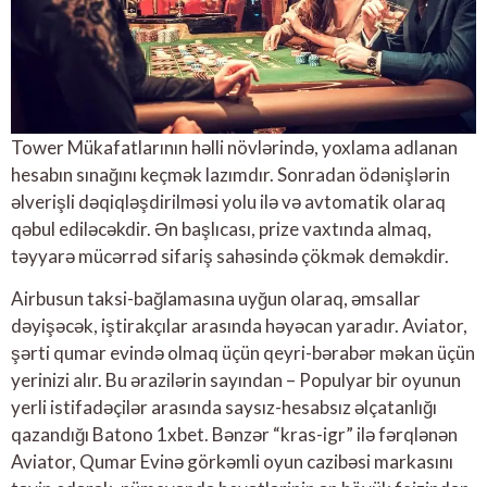
Tower Mükafatlarının həlli növlərində, yoxlama adlanan
hesabın sınağını keçmək lazımdır. Sonradan ödənişlərin
əlverişli dəqiqləşdirilməsi yolu ilə və avtomatik olaraq
qəbul ediləcəkdir. Ən başlıcası, prize vaxtında almaq,
təyyarə mücərrəd sifariş sahəsində çökmək deməkdir.
Airbusun taksi-bağlamasına uyğun olaraq, əmsallar
dəyişəcək, iştirakçılar arasında həyəcan yaradır. Aviator,
şərti qumar evində olmaq üçün qeyri-bərabər məkan üçün
yerinizi alır. Bu ərazilərin sayından – Populyar bir oyunun
yerli istifadəçilər arasında saysız-hesabsız əlçatanlığı
qazandığı Batono 1xbet. Bənzər “kras-igr” ilə fərqlənən
Aviator, Qumar Evinə görkəmli oyun cazibəsi markasını