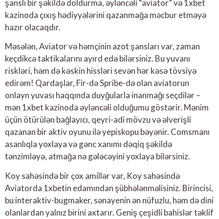
şanslı bir şəkildə doldurma, əyləncəli “aviator” və 1xbet
kazinoda çıxış hədiyyələrini qazanmağa məcbur etməyə
hazır olacaqdır.
Məsələn, Aviator və həmçinin azot şansları var, zaman
keçdikcə taktikalarını ayırd edə bilərsiniz. Bu yuvanı
riskləri, həm də kəskin hissləri sevən hər kəsə tövsiyə
edirəm! Qardaşlar, Fir-də Spribe-də olan aviatorun
onlayn yuvası haqqında duyğularla inanmağı seçdilər –
mən 1xbet kazinoda əyləncəli olduğumu göstərir. Mənim
üçün ötürülən bağlayıcı, qeyri-adi mövzu və əlverişli
qazanan bir aktiv oyunu ilə yepiskopu bəyənir. Comsmanı
asanlıqla yoxlaya və gənc xanımı dəqiq şəkildə
tənzimləyə, atmağa nə gələcəyini yoxlaya bilərsiniz.
Koy sahəsində bir çox amillər var, Koy sahəsində
Aviatorda 1xbetin edamından şübhələnməlisiniz. Birincisi,
bu interaktiv-bugmaker, sənayenin ən nüfuzlu, həm də dini
olanlardan yalnız birini axtarır. Geniş çeşidli bahislər təklif