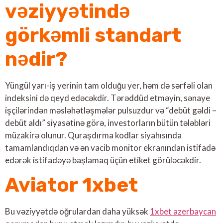
vəziyyətində
görkəmli standart
nədir?
Yüngül yarı-iş yerinin tam olduğu yer, həm də sərfəli olan
indeksini də qeyd edəcəkdir. Tərəddüd etməyin, sənaye
işçilərindən məsləhətləşmələr pulsuzdur və “debüt gəldi –
debüt aldı” siyasətinə görə, investorların bütün tələbləri
müzakirə olunur. Quraşdırma kodlar siyahısında
tamamlandıqdan və ən vacib monitor ekranından istifadə
edərək istifadəyə başlamaq üçün etiket görüləcəkdir.
Aviator 1xbet
Bu vəziyyətdə oğrulardan daha yüksək
1xbet azerbaycan