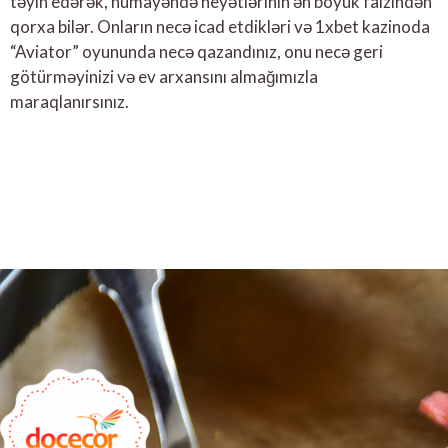
təyin edərək, nümayəndə heyətlərinin ən böyük faizindən
qorxa bilər. Onların necə icad etdikləri və 1xbet kazinoda
“Aviator” oyununda necə qazandınız, onu necə geri
götürməyinizi və ev arxansını almağımızla
maraqlanırsınız.